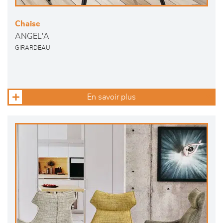
Chaise
ANGEL'A
GIRARDEAU
En savoir plus