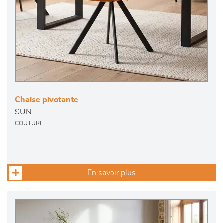
Chaise pivotante
SUN
COUTURE
En savoir plus