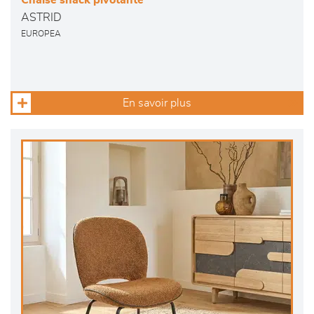
Chaise snack pivotante
ASTRID
EUROPEA
En savoir plus