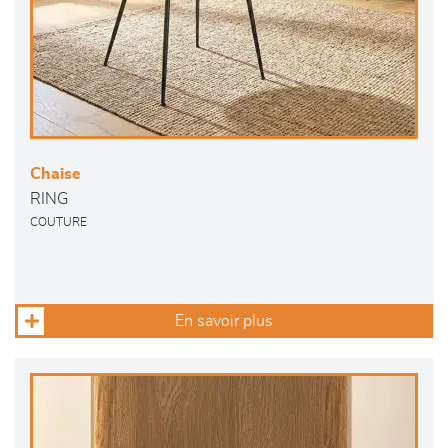
Chaise
RING
COUTURE
En savoir plus