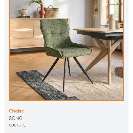
Chaise
SONG
COUTURE