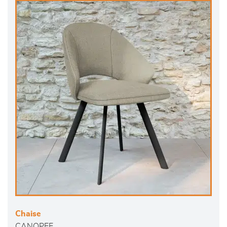
Chaise
CANOPEE