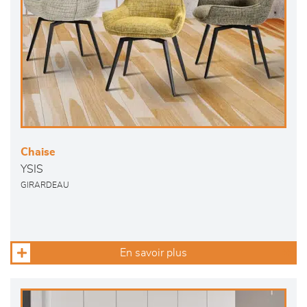
Chaise
YSIS
GIRARDEAU
En savoir plus