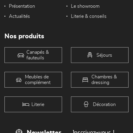
Présentation
Le showroom
Actualités
Literie & conseils
Nos produits
Canapés &
Séjours
fauteuils
Meubles de
Chambres &
complément
dressing
Literie
Décoration
Inscrivez-vous !
Newsletter