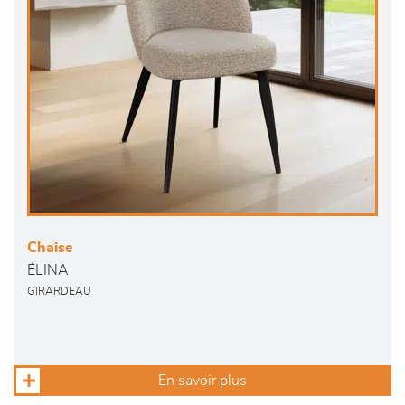
Chaise
ÉLINA
GIRARDEAU
En savoir plus