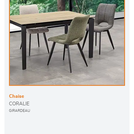
Chaise
CORALIE
GIRARDEAU