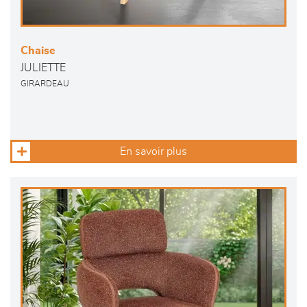
Chaise
JULIETTE
GIRARDEAU
En savoir plus