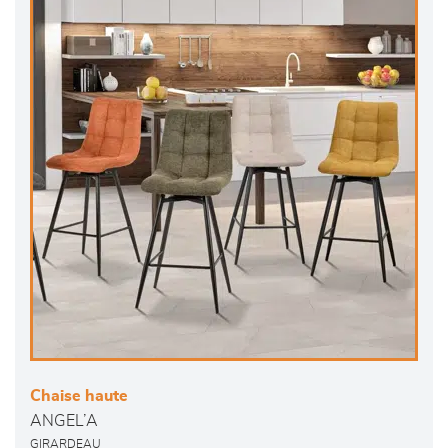
Chaise haute
ANGEL’A
GIRARDEAU