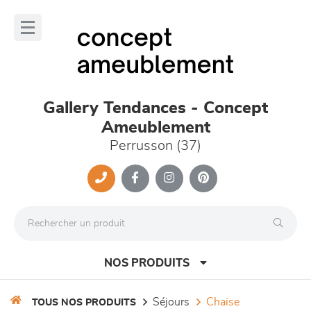
Panneau de gestion des cookies
lose
nu
Gallery Tendances - Concept
Ameublement
Perrusson (37)
NOS PRODUITS
séjours
chaise
TOUS NOS PRODUITS