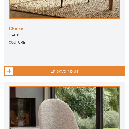
Chaise
YESS
COUTURE
En savoir plus