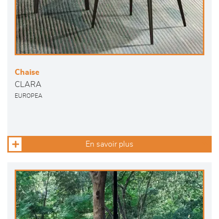
Chaise
CLARA
EUROPEA
En savoir plus