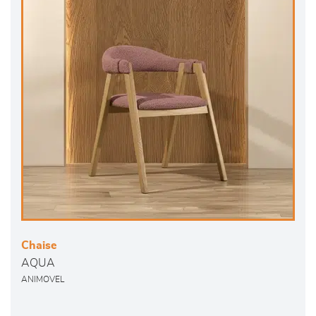
Chaise
AQUA
ANIMOVEL