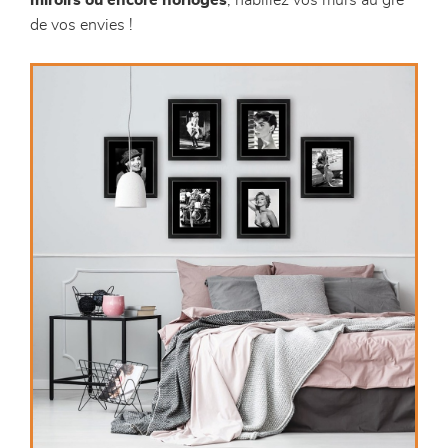
miroirs ou encore horloges
, habillez vos murs au gré
de vos envies !