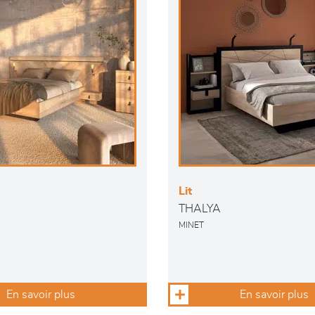
Lit
THALYA
MINET
En savoir plus
En savoir plus