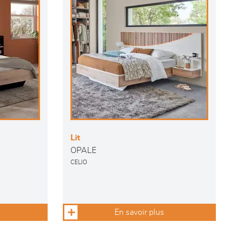
Lit
OPALE
CELIO
En savoir plus