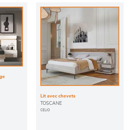
age
Lit avec chevets
TOSCANE
CELIO