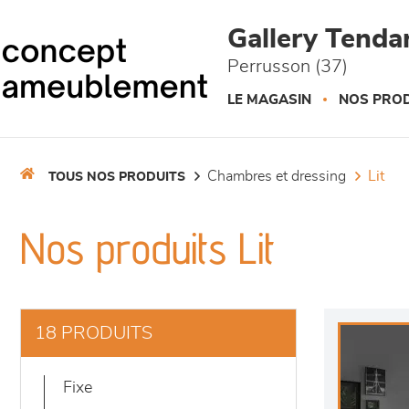
Panneau de gestion des cookies
Gallery Tend
Perrusson (37)
LE MAGASIN
NOS PROD
chambres et dressing
lit
TOUS NOS PRODUITS
Nos produits Lit
18 PRODUITS
fixe