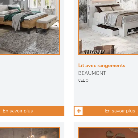
Lit avec rangements
BEAUMONT
CELIO
En savoir plus
En savoir plus