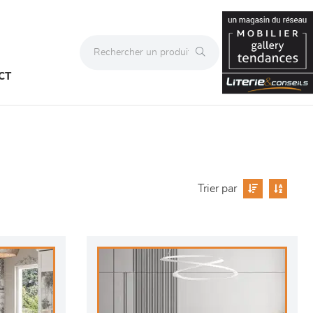
CT
Trier par