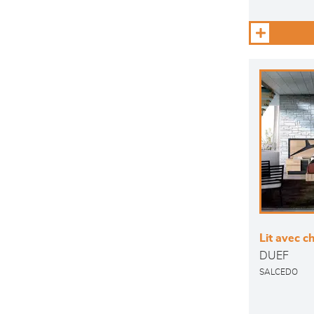
Lit avec c
DUEF
SALCEDO