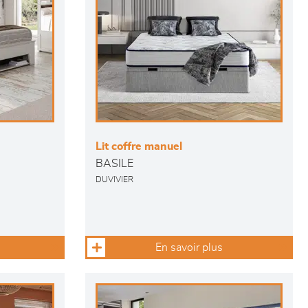
Lit coffre manuel
BASILE
DUVIVIER
En savoir plus