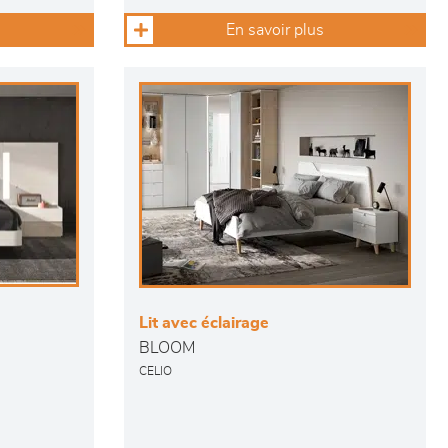
En savoir plus
Lit avec éclairage
BLOOM
CELIO