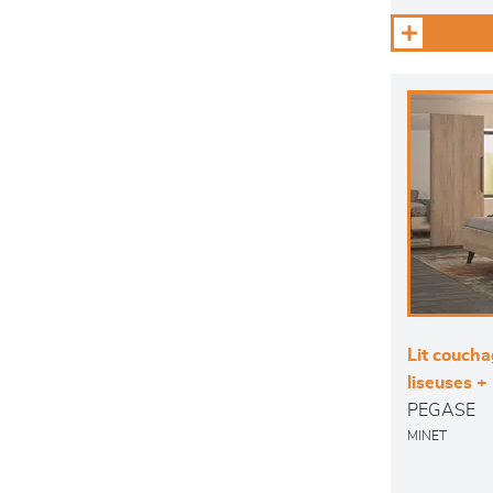
Lit couch
liseuses 
PEGASE
MINET