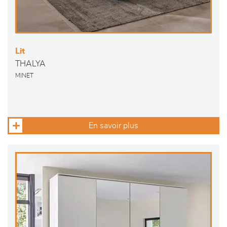
Lit
THALYA
MINET
En savoir plus