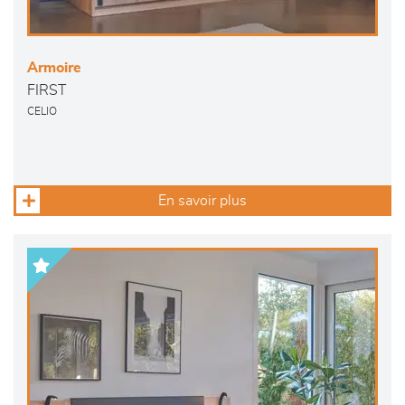
Armoire
FIRST
CELIO
En savoir plus