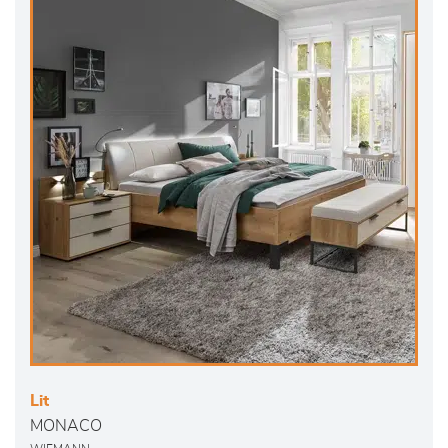
Lit
MONACO