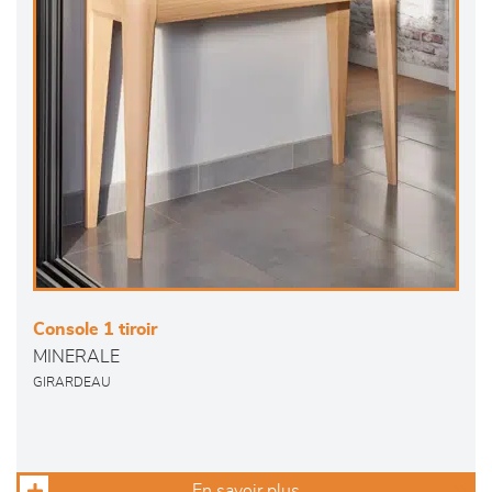
Console 1 tiroir
MINERALE
GIRARDEAU
En savoir plus