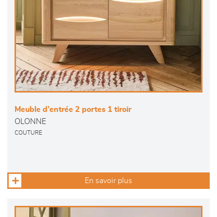
Meuble d’entrée 2 portes 1 tiroir
OLONNE
COUTURE
En savoir plus