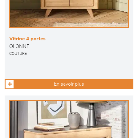
Vitrine 4 portes
OLONNE
COUTURE
En savoir plus