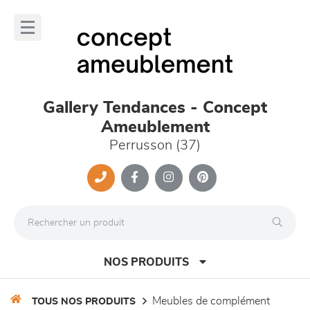
Panneau de gestion des cookies
lose
nu
Gallery Tendances - Concept
Ameublement
Perrusson (37)
NOS PRODUITS
meubles de complément
TOUS NOS PRODUITS