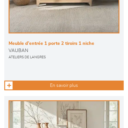
Meuble d’entrée 1 porte 2 tiroirs 1 niche
VAUBAN
ATELIERS DE LANGRES
En savoir plus