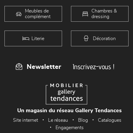
Meubles de
Chambres &
complément
dressing
Literie
Décoration
Inscrivez-vous !
Newsletter
Un magasin du réseau Gallery Tendances
Site internet
Le réseau
Blog
Catalogues
Engagements