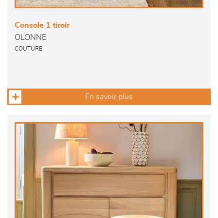
Console 1 tiroir
OLONNE
COUTURE
En savoir plus