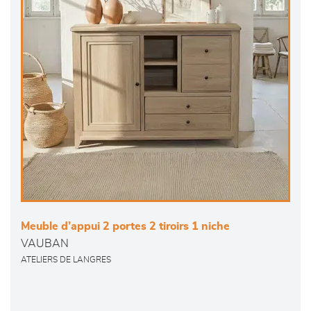
Meuble d’appui 2 portes 2 tiroirs 1 niche
VAUBAN
ATELIERS DE LANGRES