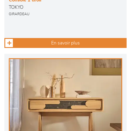
Console 1 tiroir
TOKYO
GIRARDEAU
En savoir plus