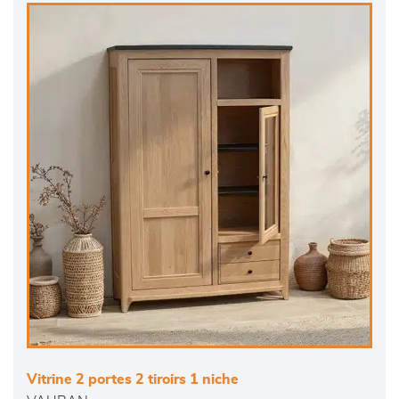
Vitrine 2 portes 2 tiroirs 1 niche