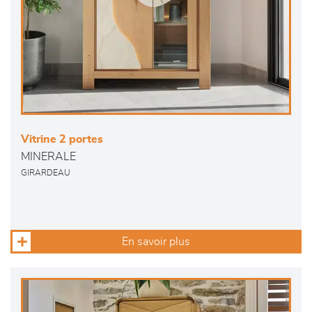
Vitrine 2 portes
MINERALE
GIRARDEAU
En savoir plus