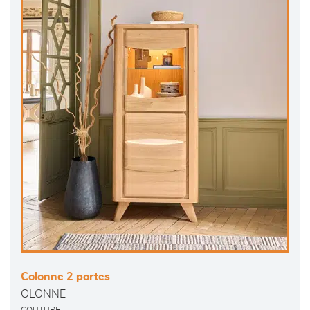
Colonne 2 portes
OLONNE