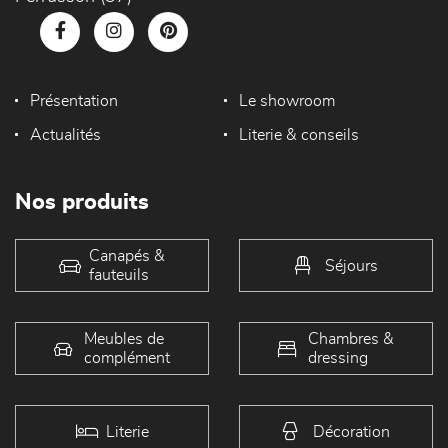
Présentation
Le showroom
Actualités
Literie & conseils
Nos produits
Canapés &
Séjours
fauteuils
Meubles de
Chambres &
complément
dressing
Literie
Décoration