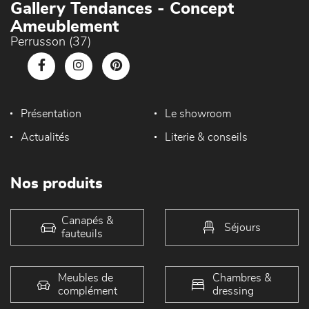
Gallery Tendances - Concept
Ameublement
Perrusson (37)
Présentation
Le showroom
Actualités
Literie & conseils
Nos produits
Canapés &
Séjours
fauteuils
Meubles de
Chambres &
complément
dressing