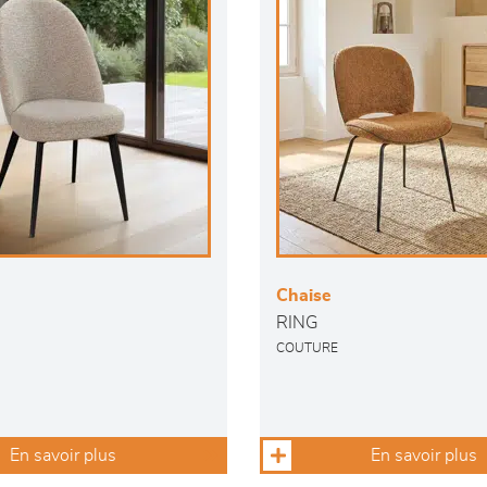
Chaise
RING
COUTURE
En savoir plus
En savoir plus