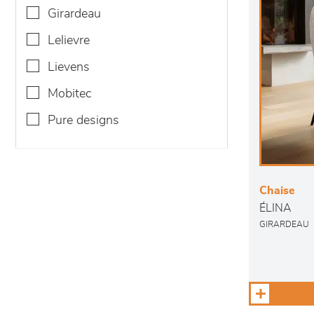
girardeau
lelievre
lievens
mobitec
pure designs
Chaise
ÉLINA
GIRARDEAU