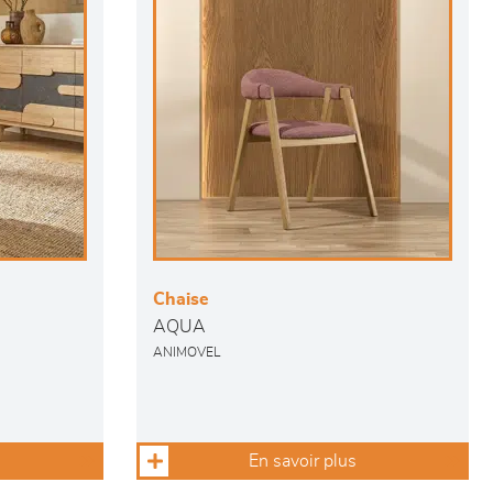
Chaise
AQUA
ANIMOVEL
En savoir plus