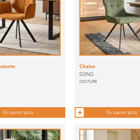
votante
Chaise
SONG
COUTURE
En savoir plus
En savoir plus