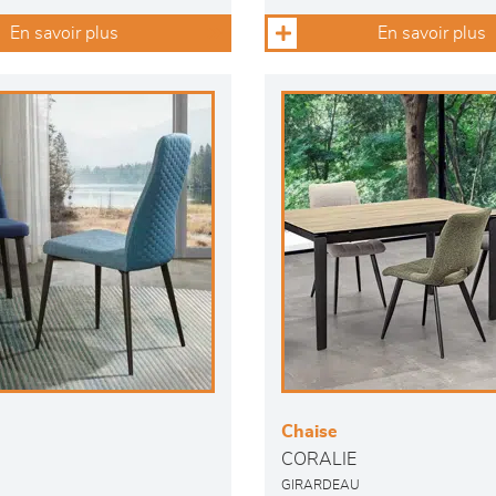
En savoir plus
En savoir plus
Chaise
CORALIE
GIRARDEAU