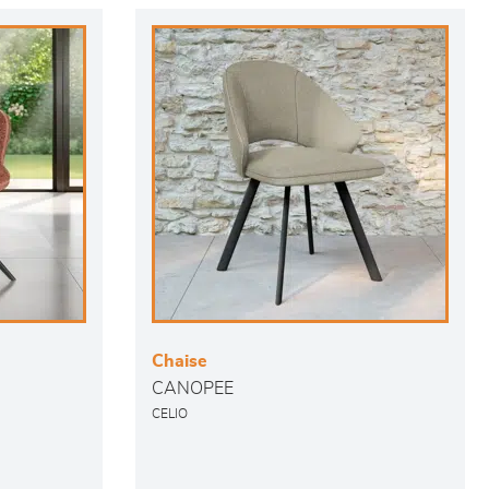
Chaise
CANOPEE
CELIO