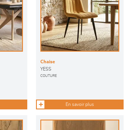
Chaise
YESS
COUTURE
En savoir plus