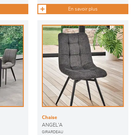
En savoir plus
Chaise
ANGEL'A
GIRARDEAU