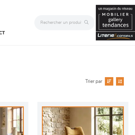
CT
Trier par