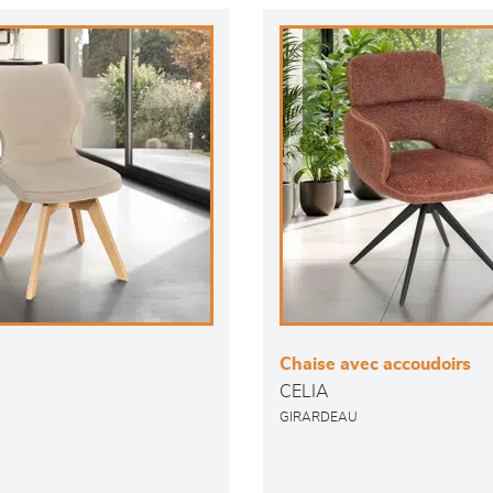
Chaise avec accoudoirs
CELIA
GIRARDEAU