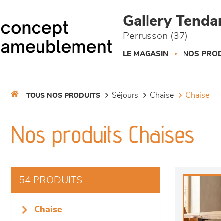
Panneau de gestion des cookies
Gallery Tend
Perrusson (37)
LE MAGASIN
NOS PROD
séjours
chaise
chaise
TOUS NOS PRODUITS
Nos produits Chaises
54 PRODUITS
chaise