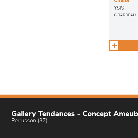
Chaise
YSIS
GIRARDEAU
Gallery Tendances - Concept Ameu
Perrusson (37)