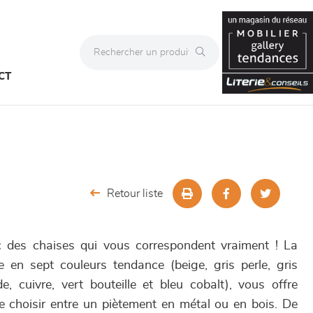
CT
Retour liste
c des chaises qui vous correspondent vraiment ! La
 en sept couleurs tendance (beige, gris perle, gris
e, cuivre, vert bouteille et bleu cobalt), vous offre
de choisir entre un piètement en métal ou en bois. De