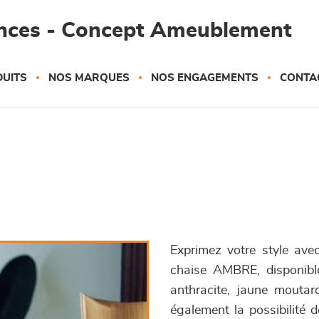
ances - Concept Ameublement
UITS
NOS MARQUES
NOS ENGAGEMENTS
CONTA
Exprimez votre style ave
chaise AMBRE, disponible
anthracite, jaune moutard
également la possibilité 