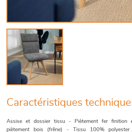
Caractéristiques technique
Assise et dossier tissu - Piètement fer finition
piètement bois (frêne) - Tissu 100% polyeste