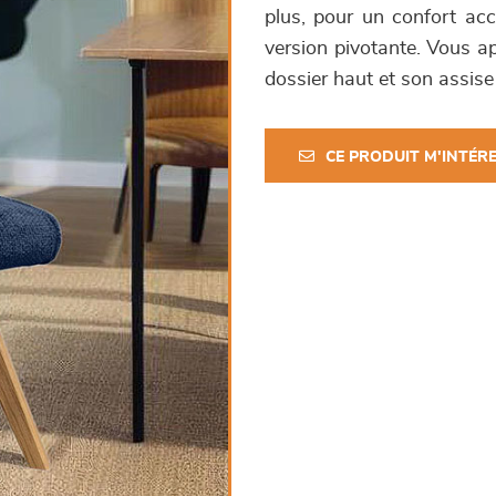
plus, pour un confort acc
version pivotante. Vous ap
dossier haut et son assis
CE PRODUIT M'INTÉR