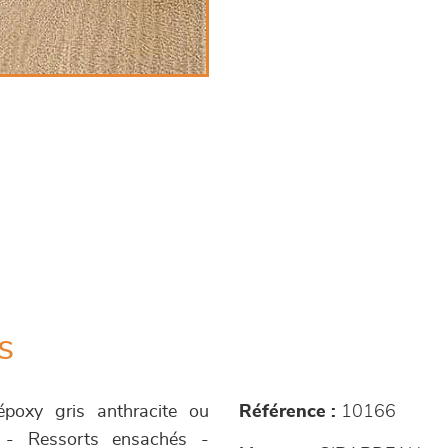
s
 époxy gris anthracite ou
Référence :
10166
r - Ressorts ensachés -