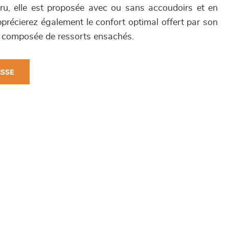
ru, elle est proposée avec ou sans accoudoirs et en
précierez également le confort optimal offert par son
e composée de ressorts ensachés.
ESSE