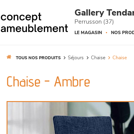
Panneau de gestion des cookies
Gallery Tend
Perrusson (37)
LE MAGASIN
NOS PROD
séjours
chaise
chaise
TOUS NOS PRODUITS
Chaise - Ambre