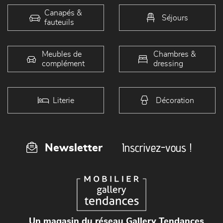
Canapés &
Séjours
fauteuils
Meubles de
Chambres &
complément
dressing
Literie
Décoration
Inscrivez-vous !
Newsletter
Un magasin du réseau Gallery Tendances