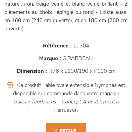
naturel, iron, beige veiné et blanc veiné brillant - 2
piètements au choix : épingle ou rond - Existe aussi
en 160 cm (240 cm ouverte), et en 180 cm (260 cm
ouverte).
Référence :
10304
Marque :
GIRARDEAU
Dimension :
H76 x L130/190 x P100 cm
Ce produit Table ovale extensible Nymphéa est
disponible sur commande dans votre magasin
Gallery Tendances - Concept Ameublement
à
Perrusson
RETOUR