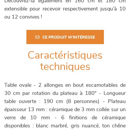
Découvrez-la également en 160 cm et 180 cm
extensible pour recevoir respectivement jusqu’à 10
ou 12 convives !
CE PRODUIT M'INTÉRESSE
Caractéristiques
techniques
Table ovale - 2 allonges en bout escamotables de
30 cm par rotation du plateau à 180° - Longueur
table ouverte : 190 cm (8 personnes) - Plateau
épaisseur 13 mm : céramique de 3 mm collée sur un
verre de 10 mm - 6 finitions de céramique
disponibles : blanc marbré, gris nuancé, ton chêne