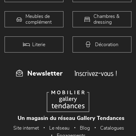
Meubles de
Chambres &
complément
dressing
Literie
Décoration
Inscrivez-vous !
Newsletter
Un magasin du réseau Gallery Tendances
Site internet
Le réseau
Blog
Catalogues
Engagements