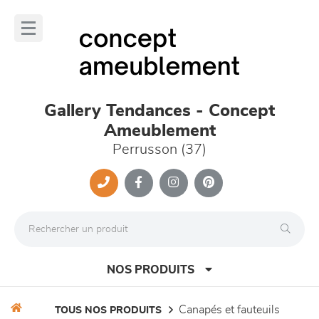
Panneau de gestion des cookies
lose
nu
Gallery Tendances - Concept
Ameublement
Perrusson (37)
NOS PRODUITS
canapés et fauteuils
TOUS NOS PRODUITS