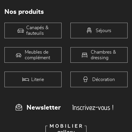
Nos produits
Canapés &
Séjours
fauteuils
Meubles de
Chambres &
complément
dressing
Literie
Décoration
Inscrivez-vous !
Newsletter