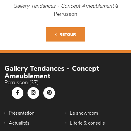
Gallery Tendances - Concept Ameublement
à
Perrusson
RETOUR
Gallery Tendances - Concept
Ameublement
Perrusson (37)
Présentation
Le showroom
Actualités
Literie & conseils