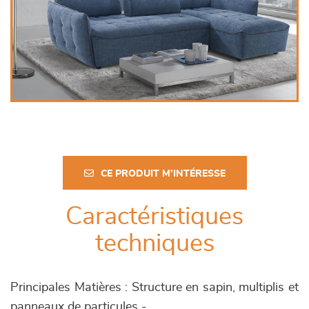
CE PRODUIT M'INTÉRESSE
Caractéristiques
techniques
Principales Matières : Structure en sapin, multiplis et
panneaux de particules -