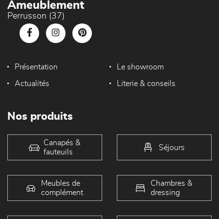
Ameublement
Perrusson (37)
Présentation
Le showroom
Actualités
Literie & conseils
Nos produits
Canapés &
Séjours
fauteuils
Meubles de
Chambres &
complément
dressing