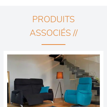
PRODUITS
ASSOCIÉS //