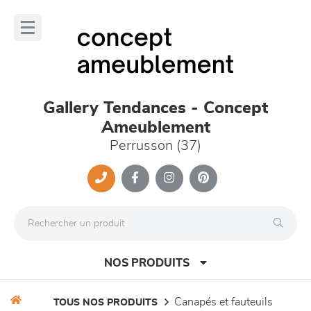
Panneau de gestion des cookies
lose
nu
Gallery Tendances - Concept
Ameublement
Perrusson (37)
NOS PRODUITS
canapés et fauteuils
TOUS NOS PRODUITS