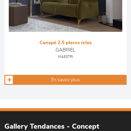
Canapé 2.5 places relax
GABRIEL
MAESTRI
En savoir plus
Gallery Tendances - Concept