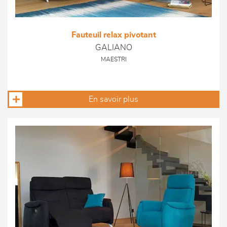
Fauteuil relax pivotant
GALIANO
MAESTRI
En savoir plus