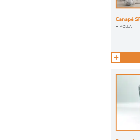
Canapé S
HIMOLLA