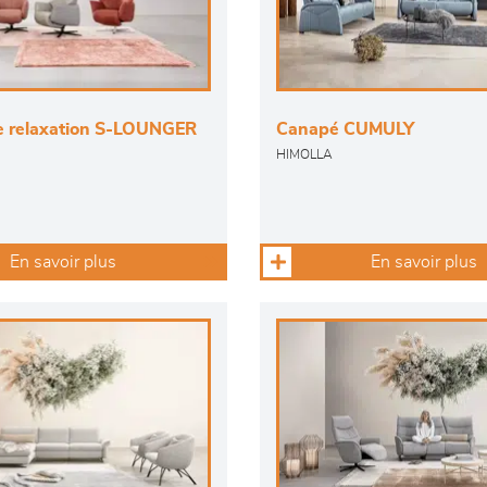
de relaxation S-LOUNGER
Canapé CUMULY
HIMOLLA
En savoir plus
En savoir plus