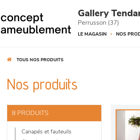
Panneau de gestion des cookies
Gallery Tend
Perrusson (37)
LE MAGASIN
NOS PROD
TOUS NOS PRODUITS
Nos produits
8 PRODUITS
canapés et fauteuils