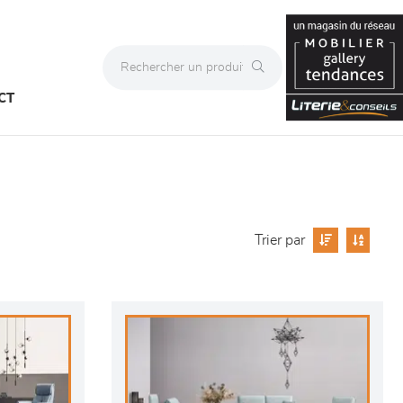
CT
Trier par