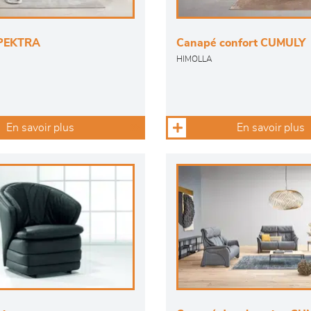
PEKTRA
Canapé confort CUMULY
HIMOLLA
En savoir plus
En savoir plus