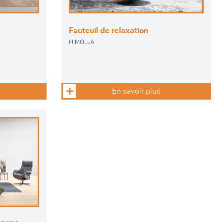
Fauteuil de relaxation
HIMOLLA
En savoir plus