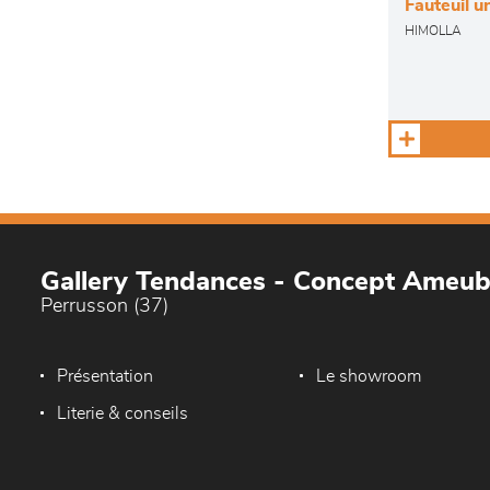
Fauteuil u
HIMOLLA
Gallery Tendances - Concept Ameu
Perrusson (37)
Présentation
Le showroom
Literie & conseils