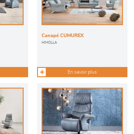
Canapé CUMUREX
HIMOLLA
En savoir plus