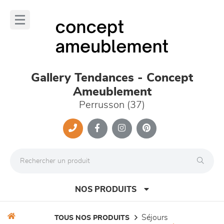
Panneau de gestion des cookies
lose
nu
Gallery Tendances - Concept
Ameublement
Perrusson (37)
NOS PRODUITS
séjours
TOUS NOS PRODUITS