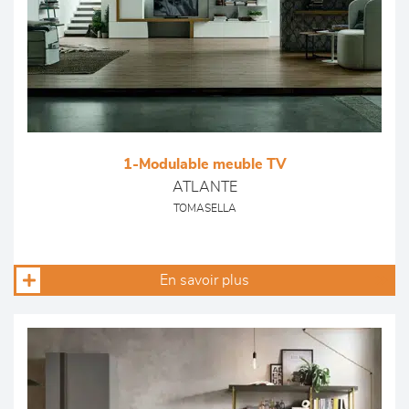
1-Modulable meuble TV
ATLANTE
TOMASELLA
En savoir plus