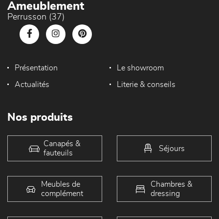
Ameublement
Perrusson (37)
Présentation
Le showroom
Actualités
Literie & conseils
Nos produits
Canapés &
Séjours
fauteuils
Meubles de
Chambres &
complément
dressing