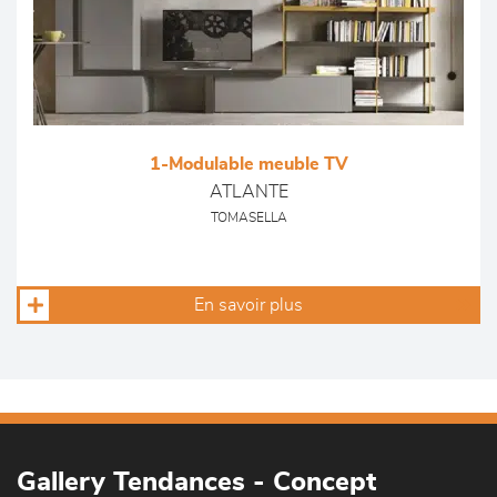
1-Modulable meuble TV
ATLANTE
TOMASELLA
En savoir plus
Gallery Tendances - Concept