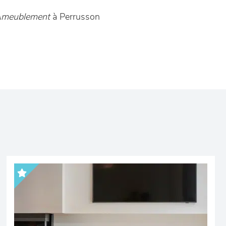
 Ameublement
à Perrusson