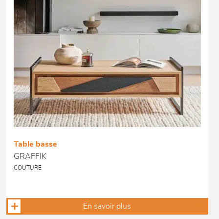
Table basse
GRAFFIK
COUTURE
En savoir plus