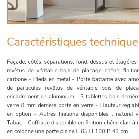
Caractéristiques technique
Façade, côtés, séparations, fond, dessus et étagéres
revêtus de véritable bois de placage chêne, finiti
carbone - Pieds en métal - Porte battante avec amo
de particules revêtus de véritable bois de pla
encadrement en aluminium - 3 tablettes bois derrière
verre 8 mm derrière porte en verre - Hauteur réglab
en option - Autres finitions disponibles : naturel v
Tabac - Coffrage disponible en finition chêne clair 
en colonne une porte pleine L 65 H 180 P 43 cm.