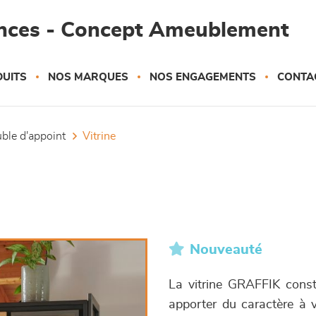
ances - Concept Ameublement
UITS
NOS MARQUES
NOS ENGAGEMENTS
CONTA
uble d'appoint
vitrine
Nouveauté
La vitrine GRAFFIK consti
apporter du caractère à vo