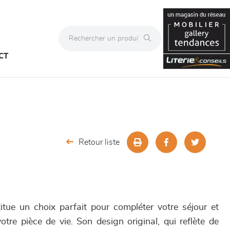
CT
Retour liste
tue un choix parfait pour compléter votre séjour et
tre pièce de vie. Son design original, qui reflète de