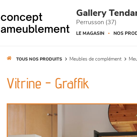
Panneau de gestion des cookies
Gallery Tend
Perrusson (37)
LE MAGASIN
NOS PROD
meubles de complément
me
TOUS NOS PRODUITS
Vitrine - Graffik