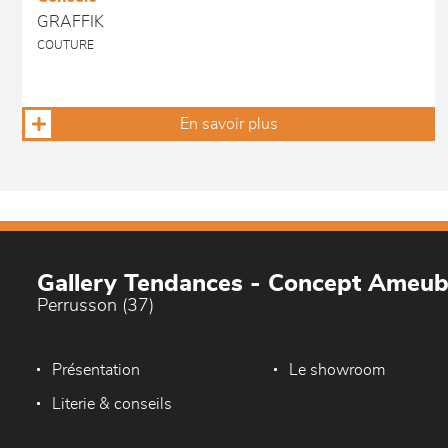
GRAFFIK
COUTURE
En savoir plus
Gallery Tendances - Concept Ameu
Perrusson (37)
Présentation
Le showroom
Literie & conseils