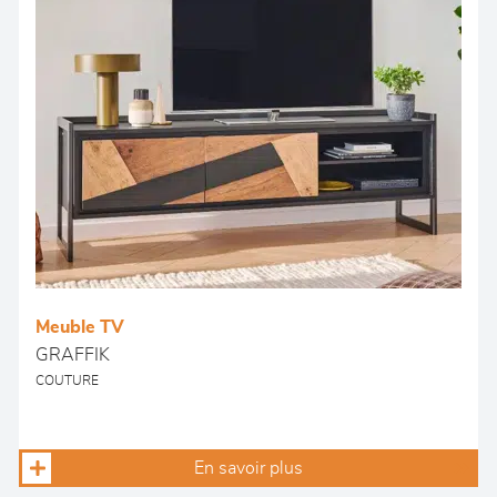
Meuble TV
GRAFFIK
COUTURE
En savoir plus