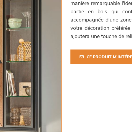
manière remarquable l'iden
partie en bois qui conf
accompagnée d'une zone v
votre décoration préférée 
ajoutera une touche de reli
CE PRODUIT M'INTÉR