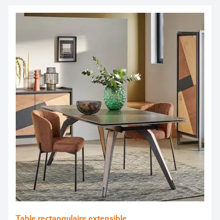
Table rectangulaire extensible