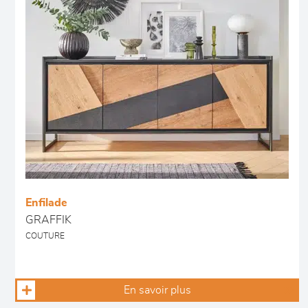
Enfilade
GRAFFIK
COUTURE
En savoir plus