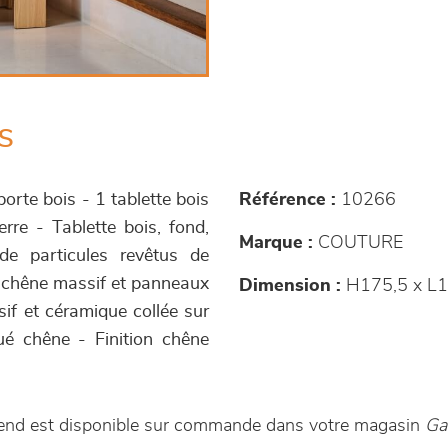
s
orte bois - 1 tablette bois
Référence :
10266
erre - Tablette bois, fond,
Marque :
COUTURE
 de particules revêtus de
n chêne massif et panneaux
Dimension :
H175,5 x L1
f et céramique collée sur
 chêne - Finition chêne
egend est disponible sur commande dans votre magasin
Ga