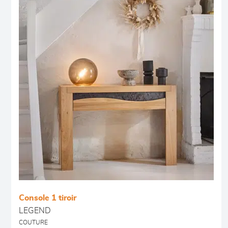
Console 1 tiroir
LEGEND
COUTURE