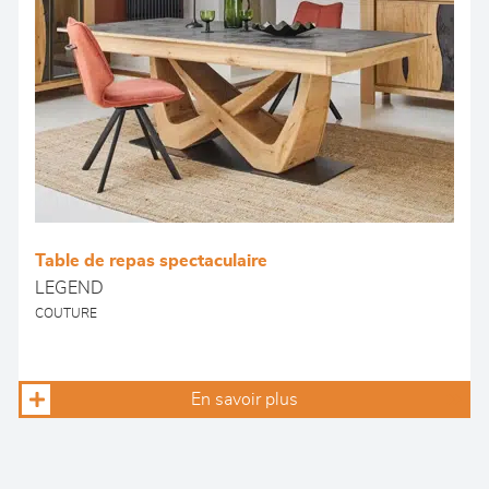
Table de repas spectaculaire
LEGEND
COUTURE
En savoir plus