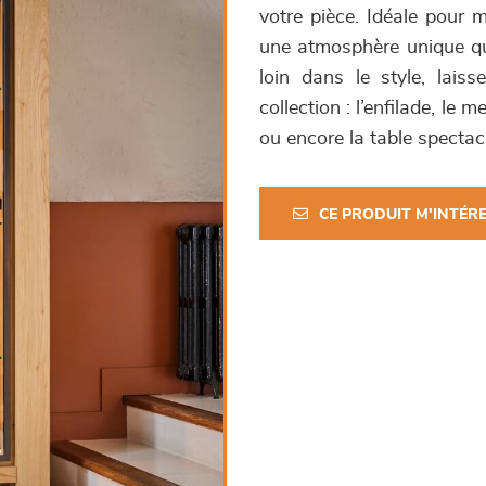
votre pièce. Idéale pour m
une atmosphère unique qui 
loin dans le style, lais
collection : l’enfilade, le 
ou encore la table spectac
CE PRODUIT M'INTÉR