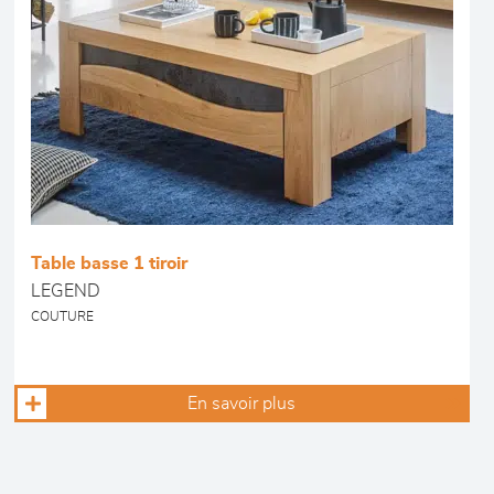
Table basse 1 tiroir
LEGEND
COUTURE
En savoir plus