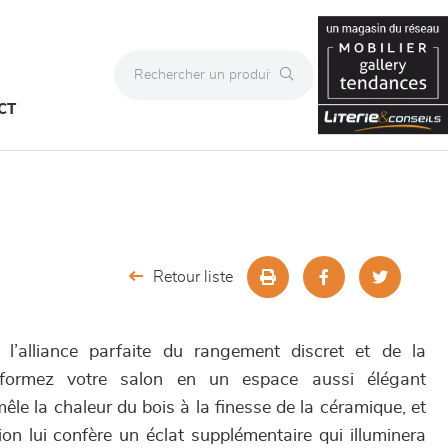
CT
Retour liste
l’alliance parfaite du rangement discret et de la
nsformez votre salon en un espace aussi élégant
êle la chaleur du bois à la finesse de la céramique, et
on lui confère un éclat supplémentaire qui illuminera