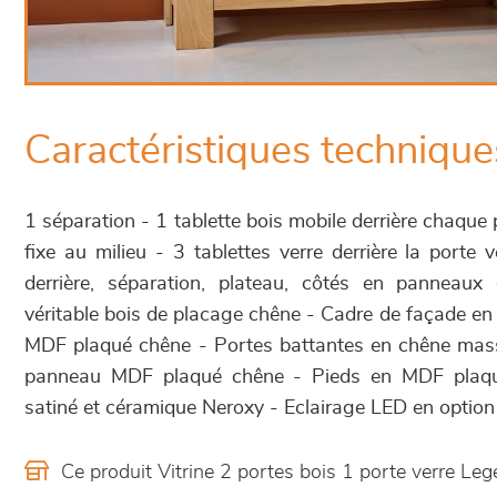
Caractéristiques technique
1 séparation - 1 tablette bois mobile derrière chaque p
fixe au milieu - 3 tablettes verre derrière la porte v
derrière, séparation, plateau, côtés en panneaux
véritable bois de placage chêne - Cadre de façade e
MDF plaqué chêne - Portes battantes en chêne massi
panneau MDF plaqué chêne - Pieds en MDF plaqué
satiné et céramique Neroxy - Eclairage LED en option
Ce produit Vitrine 2 portes bois 1 porte verre L