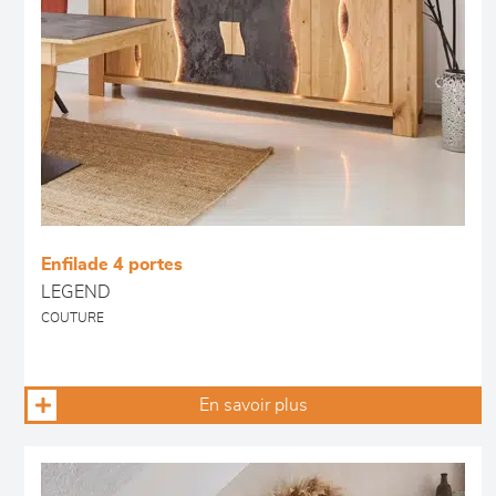
Enfilade 4 portes
LEGEND
COUTURE
En savoir plus