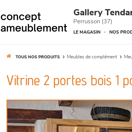
Panneau de gestion des cookies
Gallery Tend
Perrusson (37)
LE MAGASIN
NOS PROD
meubles de complément
me
TOUS NOS PRODUITS
Vitrine 2 portes bois 1 