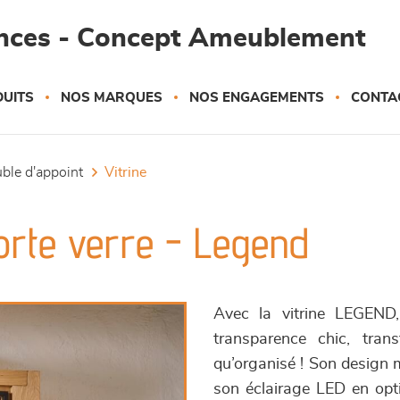
ances - Concept Ameublement
UITS
NOS MARQUES
NOS ENGAGEMENTS
CONTA
uble d'appoint
vitrine
porte verre - Legend
Avec la vitrine LEGEND, 
transparence chic, tra
qu’organisé ! Son design m
son éclairage LED en opti