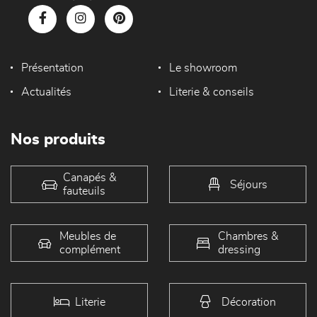
Présentation
Le showroom
Actualités
Literie & conseils
Nos produits
Canapés &
Séjours
fauteuils
Meubles de
Chambres &
complément
dressing
Literie
Décoration