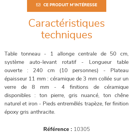
CE PRODUIT M'INTÉRESSE
Caractéristiques
techniques
Table tonneau - 1 allonge centrale de 50 cm,
système auto-levant rotatif - Longueur table
ouverte : 240 cm (10 personnes) - Plateau
épaisseur 11 mm : céramique de 3 mm collée sur un
verre de 8 mm - 4 finitions de céramique
disponibles : ton pierre, gris nuancé, ton chêne
naturel et iron - Pieds entremêlés trapèze, fer finition
époxy gris anthracite.
Référence :
10305