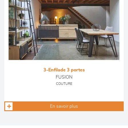
3-Enfilade 3 portes
FUSION
COUTURE
En savoir plus