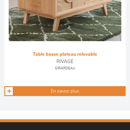
Table basse plateau relevable
RIVAGE
GIRARDEAU
En savoir plus