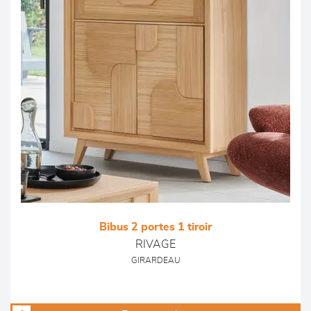
Bibus 2 portes 1 tiroir
RIVAGE
GIRARDEAU