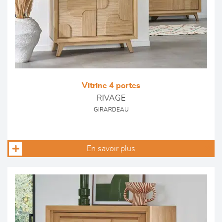
Vitrine 4 portes
RIVAGE
GIRARDEAU
En savoir plus