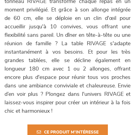
tonneau RIVAGE transforme chaque repas en un
moment privilégié. Et grâce à son allonge intégrée
de 60 cm, elle se déploie en un clin d'œil pour
accueillir jusqu'à 10 convives, vous offrant une
flexibilité sans pareil. Un dîner en tête-à-tête ou une
réunion de famille ? La table RIVAGE s'adapte
instantanément à vos besoins. Et pour les très
grandes tablées, elle se décline également en
longueur 180 cm avec 1 ou 2 allonges, offrant
encore plus d'espace pour réunir tous vos proches
dans une ambiance conviviale et chaleureuse. Envie
d’en voir plus ? Plongez dans l'univers RIVAGE et
laissez-vous inspirer pour créer un intérieur à la fois
chic et harmonieux !
CE PRODUIT M'INTÉRESSE