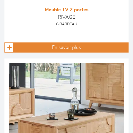
Meuble TV 2 portes
RIVAGE
GIRARDEAU
En savoir plus