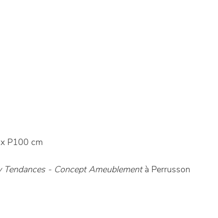
 x P100 cm
ry Tendances - Concept Ameublement
à Perrusson