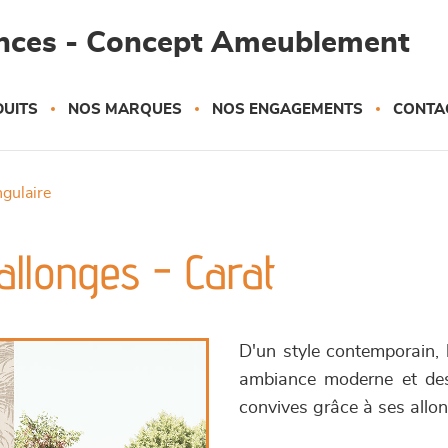
ances - Concept Ameublement
UITS
NOS MARQUES
NOS ENGAGEMENTS
CONTA
ngulaire
allonges - Carat
D'un style contemporain, 
ambiance moderne et des
convives grâce à ses allo