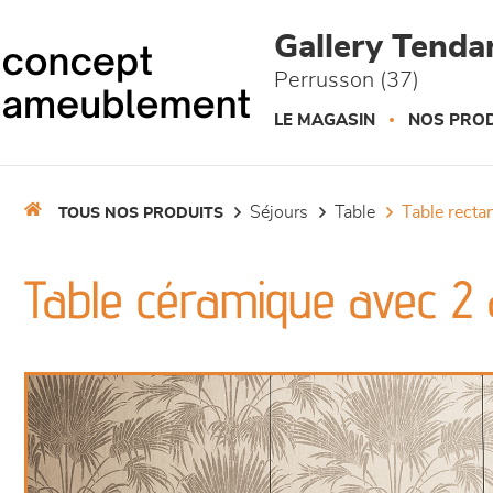
Panneau de gestion des cookies
Gallery Tend
Perrusson (37)
LE MAGASIN
NOS PROD
séjours
table
table recta
TOUS NOS PRODUITS
Table céramique avec 2 