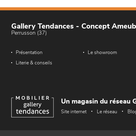
Gallery Tendances - Concept Ameu
Perrusson (37)
Présentation
Le showroom
Literie & conseils
Un magasin du réseau G
Site internet
Le réseau
Blo