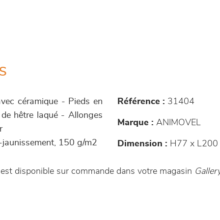
s
avec céramique - Pieds en
Référence :
31404
 de hêtre laqué - Allonges
Marque :
ANIMOVEL
r
ti-jaunissement, 150 g/m2
Dimension :
H77 x L200
t est disponible sur commande dans votre magasin
Galle