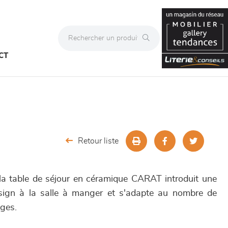
CT
Retour liste
la table de séjour en céramique CARAT introduit une
ign à la salle à manger et s'adapte au nombre de
nges.