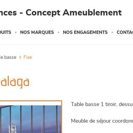
ances - Concept Ameublement
UITS
NOS MARQUES
NOS ENGAGEMENTS
CONTA
ble basse
fixe
Malaga
Table basse 1 tiroir, dess
Meuble de séjour coordonné