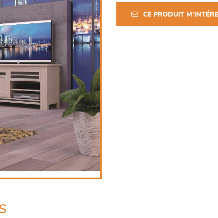
CE PRODUIT M'INTÉR
s