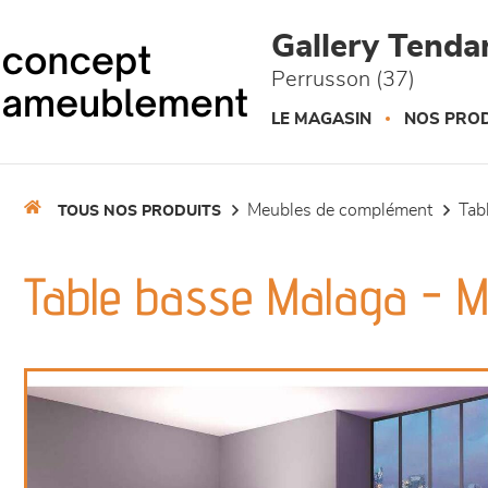
Panneau de gestion des cookies
Gallery Tend
Perrusson (37)
LE MAGASIN
NOS PROD
meubles de complément
ta
TOUS NOS PRODUITS
Table basse Malaga - 