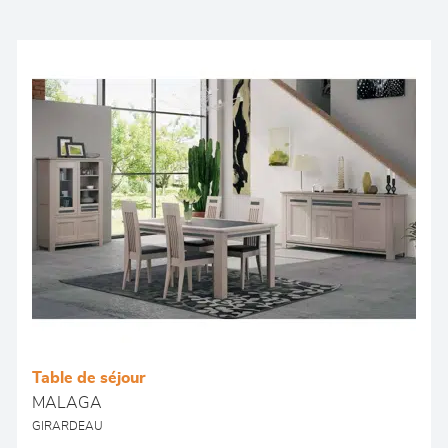
Table de séjour
MALAGA
GIRARDEAU