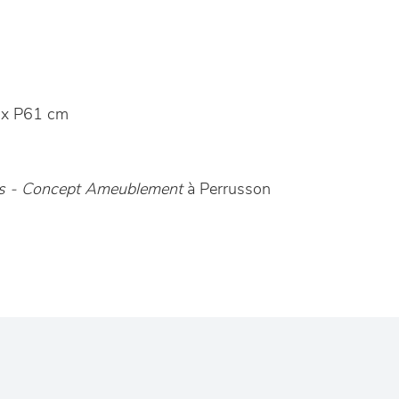
x P61 cm
es - Concept Ameublement
à Perrusson