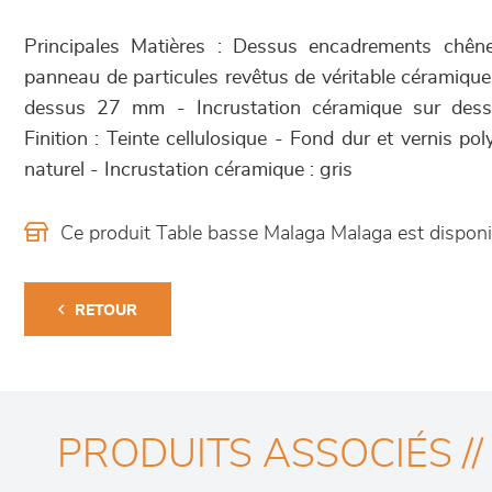
Principales Matières : Dessus encadrements chê
panneau de particules revêtus de véritable céramiqu
dessus 27 mm - Incrustation céramique sur dess
Finition : Teinte cellulosique - Fond dur et vernis po
naturel - Incrustation céramique : gris
Ce produit Table basse Malaga Malaga est dispo
RETOUR
PRODUITS ASSOCIÉS //