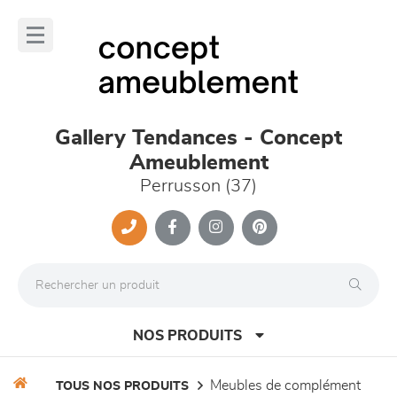
Panneau de gestion des cookies
lose
nu
Gallery Tendances - Concept
Ameublement
Perrusson (37)
NOS PRODUITS
meubles de complément
TOUS NOS PRODUITS