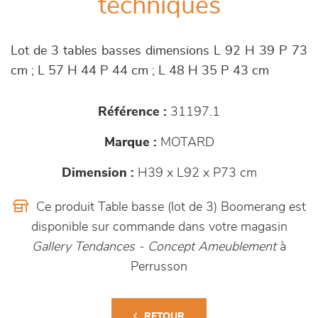
techniques
Lot de 3 tables basses dimensions L 92 H 39 P 73
cm ; L 57 H 44 P 44 cm ; L 48 H 35 P 43 cm
Référence :
31197.1
Marque :
MOTARD
Dimension :
H39 x L92 x P73 cm
Ce produit Table basse (lot de 3) Boomerang est
disponible sur commande dans votre magasin
Gallery Tendances - Concept Ameublement
à
Perrusson
RETOUR