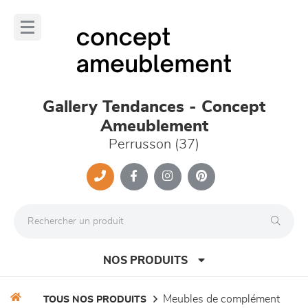
Panneau de gestion des cookies
lose
nu
Gallery Tendances - Concept
Ameublement
Perrusson (37)
NOS PRODUITS
meubles de complément
TOUS NOS PRODUITS