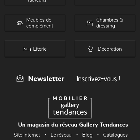
Meubles de
Chambres &
complément
dressing
Literie
Décoration
Inscrivez-vous !
Newsletter
Un magasin du réseau Gallery Tendances
Site internet
Le réseau
Blog
Catalogues