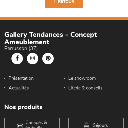
RETOUR
Gallery Tendances - Concept
Ameublement
Perrusson (37)
Présentation
Le showroom
Actualités
Literie & conseils
Nos produits
Canapés &
Séjours
fauteuils