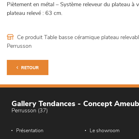
Piètement en métal – Système releveur du plateau à v
plateau relevé : 63 cm.
Ce produit Table basse céramique plateau releva
Perrusson
RETOUR
Gallery Tendances - Concept Ameu
Perrusson (37)
Présentation
Le showroom