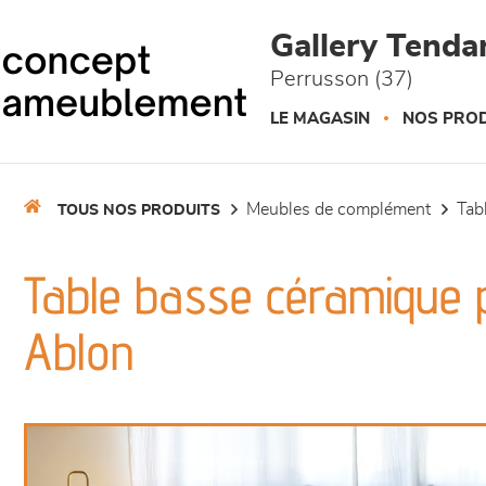
Panneau de gestion des cookies
Gallery Tend
Perrusson (37)
LE MAGASIN
NOS PROD
meubles de complément
ta
TOUS NOS PRODUITS
Table basse céramique p
Ablon