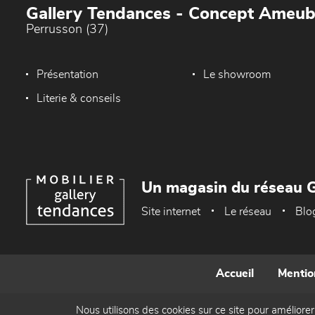
Gallery Tendances - Concept Ameu
Perrusson (37)
Présentation
Le showroom
Literie & conseils
Un magasin du réseau G
Site internet
Le réseau
Blo
Accueil
Mentio
Nous utilisons des cookies sur ce site pour améliorer