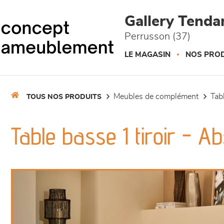
Panneau de gestion des cookies
Gallery Tend
Perrusson (37)
LE MAGASIN
NOS PROD
meubles de complément
ta
TOUS NOS PRODUITS
Table basse 1 tiroir - Ab