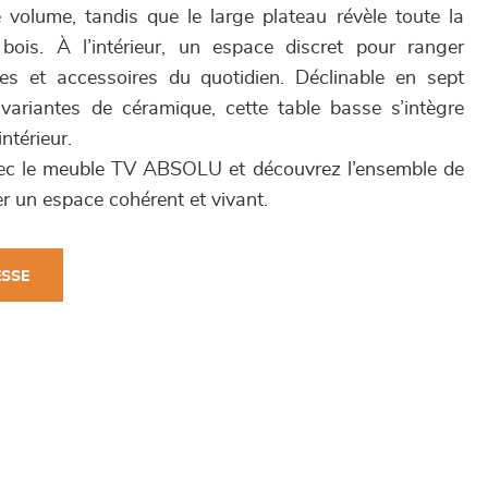
e volume, tandis que le large plateau révèle toute la
ois. À l’intérieur, un espace discret pour ranger
s et accessoires du quotidien. Déclinable en sept
s variantes de céramique, cette table basse s’intègre
ntérieur.
ec le meuble TV ABSOLU et découvrez l’ensemble de
r un espace cohérent et vivant.
ESSE