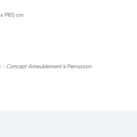
x P65 cm
es - Concept Ameublement
à Perrusson