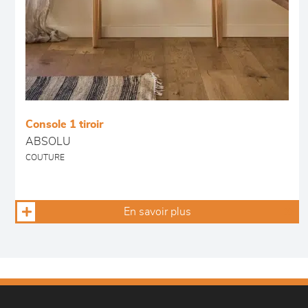
Console 1 tiroir
ABSOLU
COUTURE
En savoir plus