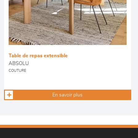
Table de repas extensible
ABSOLU
COUTURE
En savoir plus