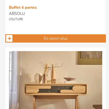
Buffet 4 portes
ABSOLU
COUTURE
En savoir plus