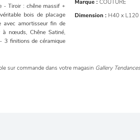
Marque :
COUTURE
e - Tiroir : chêne massif +
éritable bois de placage
Dimension :
H40 x L120 
le avec amortisseur fin de
ir à nœuds, Chêne Satiné,
- 3 finitions de céramique
nible sur commande dans votre magasin
Gallery Tendanc