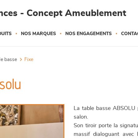
ances - Concept Ameublement
UITS
NOS MARQUES
NOS ENGAGEMENTS
CONTA
ble basse
fixe
solu
La table basse ABSOLU pr
salon.
Son tiroir porte la signa
massif dialoguant avec 