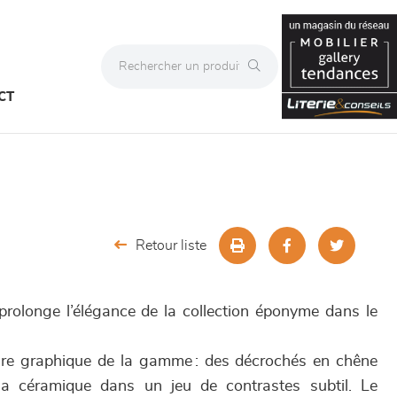
CT
Retour liste
olonge l’élégance de la collection éponyme dans le
ture graphique de la gamme : des décrochés en chêne
la céramique dans un jeu de contrastes subtil. Le