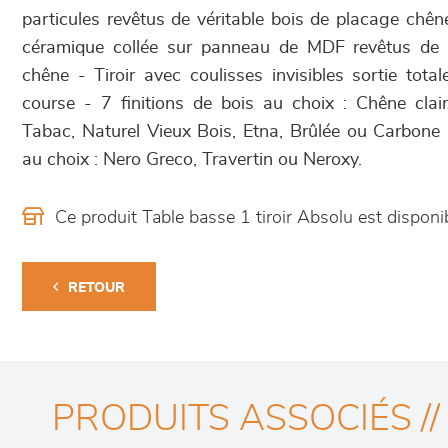
particules revêtus de véritable bois de placage chên
céramique collée sur panneau de MDF revêtus de v
chêne - Tiroir avec coulisses invisibles sortie tota
course - 7 finitions de bois au choix : Chêne cla
Tabac, Naturel Vieux Bois, Etna, Brûlée ou Carbone 
au choix : Nero Greco, Travertin ou Neroxy.
Ce produit Table basse 1 tiroir Absolu est dispo
RETOUR
PRODUITS ASSOCIÉS //