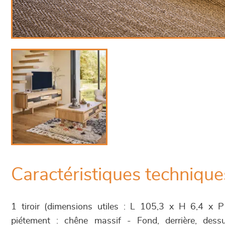
Caractéristiques technique
1 tiroir (dimensions utiles : L 105,3 x H 6,4 x 
piétement : chêne massif - Fond, derrière, des