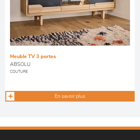
Meuble TV 3 portes
ABSOLU
COUTURE
En savoir plus