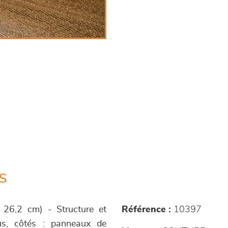
s
P 26,2 cm) - Structure et
Référence :
10397
sus, côtés : panneaux de