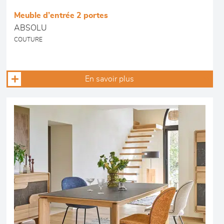
Meuble d’entrée 2 portes
ABSOLU
COUTURE
En savoir plus