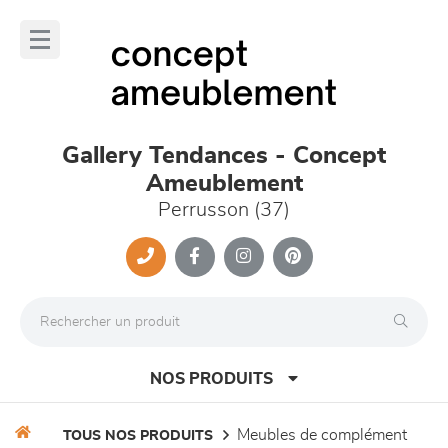
Panneau de gestion des cookies
lose
nu
Gallery Tendances - Concept
Ameublement
Perrusson (37)
NOS PRODUITS
meubles de complément
TOUS NOS PRODUITS