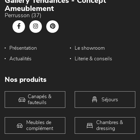
Gallery Tendances - Concept
Ameublement
Perrusson (37)
Présentation
Le showroom
Actualités
Literie & conseils
Nos produits
Canapés &
Séjours
fauteuils
Meubles de
Chambres &
complément
dressing