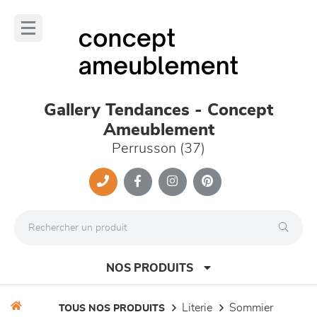
Panneau de gestion des cookies
lose
nu
Gallery Tendances - Concept
Ameublement
Perrusson (37)
NOS PRODUITS
literie
sommier
TOUS NOS PRODUITS