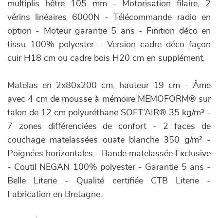
multiplis hêtre 105 mm - Motorisation filaire, 2
vérins linéaires 6000N - Télécommande radio en
option - Moteur garantie 5 ans - Finition déco en
tissu 100% polyester - Version cadre déco façon
cuir H18 cm ou cadre bois H20 cm en supplément.
Matelas en 2x80x200 cm, hauteur 19 cm - Âme
avec 4 cm de mousse à mémoire MEMOFORM® sur
talon de 12 cm polyuréthane SOFT’AIR® 35 kg/m³ -
7 zones différenciées de confort - 2 faces de
couchage matelassées ouate blanche 350 g/m² -
Poignées horizontales - Bande matelassée Exclusive
- Coutil NEGAN 100% polyester - Garantie 5 ans -
Belle Literie - Qualité certifiée CTB Literie -
Fabrication en Bretagne.