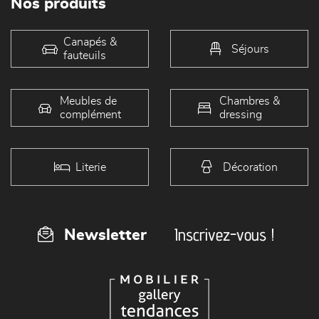
Nos produits
Canapés &
Séjours
fauteuils
Meubles de
Chambres &
complément
dressing
Literie
Décoration
Inscrivez-vous !
Newsletter