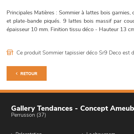
Principales Matières : Sommier à lattes bois garnies, 
et plate-bande piqués. 9 lattes bois massif par co
épaisseur 10 mm. Finition tissu déco - Hauteur 13 cm
Ce produit Sommier tapissier déco Sr9 Deco est
RETOUR
Gallery Tendances - Concept Ameu
Perrusson (37)