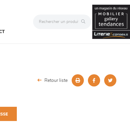
CT
Retour liste
ESSE