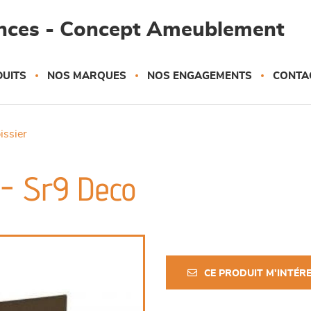
ances - Concept Ameublement
UITS
NOS MARQUES
NOS ENGAGEMENTS
CONTA
pissier
 - Sr9 Deco
CE PRODUIT M'INTÉR