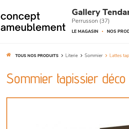
Panneau de gestion des cookies
Gallery Tend
Perrusson (37)
LE MAGASIN
NOS PROD
literie
sommier
lattes ta
TOUS NOS PRODUITS
Sommier tapissier déco