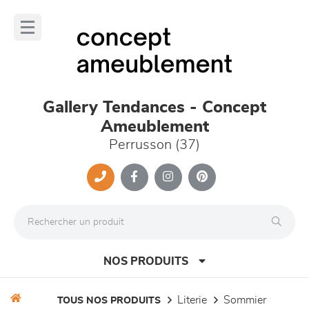
Panneau de gestion des cookies
lose
nu
Gallery Tendances - Concept
Ameublement
Perrusson (37)
NOS PRODUITS
literie
sommier
TOUS NOS PRODUITS