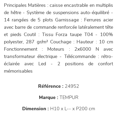
Principales Matières : caisse encastrable en multiplis
de hêtre - Système de suspensions auto-équilibré -
14 rangées de 5 plots Garnissage : Ferrures acier
avec barre de commande renforcée latéralement tête
et pieds Coutil : Tissu Forza taupe T04 - 100%
polyester, 287 gr/m² Couchage : Hauteur : 10 cm
Fonctionnement : Moteurs : 2x6000 N avec
transformateur électrique - Télécommande : rétro-
éclairée avec Led - 2 positions de confort
mémorisables
Référence :
24952
Marque :
TEMPUR
Dimension :
H10 x L-- x P200 cm