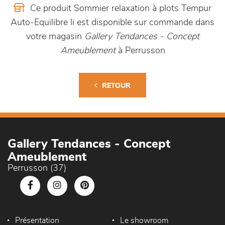
Ce produit Sommier relaxation à plots Tempur
Auto-Equilibre Ii est disponible sur commande dans
votre magasin
Gallery Tendances - Concept
Ameublement
à Perrusson
RETOUR
Gallery Tendances - Concept
Ameublement
Perrusson (37)
Présentation
Le showroom