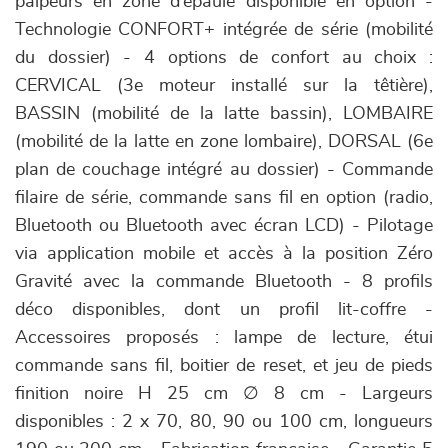
palpeurs en zone d’épaule disponible en option -
Technologie CONFORT+ intégrée de série (mobilité
du dossier) - 4 options de confort au choix :
CERVICAL (3e moteur installé sur la têtière),
BASSIN (mobilité de la latte bassin), LOMBAIRE
(mobilité de la latte en zone lombaire), DORSAL (6e
plan de couchage intégré au dossier) - Commande
filaire de série, commande sans fil en option (radio,
Bluetooth ou Bluetooth avec écran LCD) - Pilotage
via application mobile et accès à la position Zéro
Gravité avec la commande Bluetooth - 8 profils
déco disponibles, dont un profil lit-coffre -
Accessoires proposés : lampe de lecture, étui
commande sans fil, boitier de reset, et jeu de pieds
finition noire H 25 cm ∅ 8 cm - Largeurs
disponibles : 2 x 70, 80, 90 ou 100 cm, longueurs