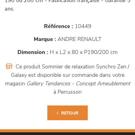
190 ou 200 cm - Fabrication française - Garantie 5
ans.
Référence :
10449
Marque :
ANDRE RENAULT
Dimension :
H x L2 x 80 x P190/200 cm
Ce produit Sommier de relaxation Synchro Zen /
Galaxy est disponible sur commande dans votre
magasin
Gallery Tendances - Concept Ameublement
à Perrusson
RETOUR