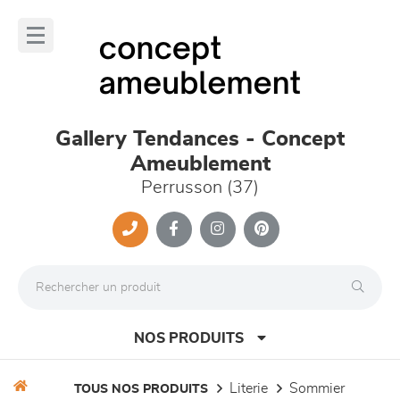
Panneau de gestion des cookies
lose
nu
Gallery Tendances - Concept
Ameublement
Perrusson (37)
NOS PRODUITS
literie
sommier
TOUS NOS PRODUITS