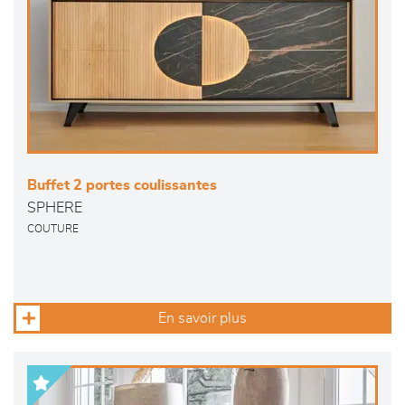
Buffet 2 portes coulissantes
SPHERE
COUTURE
En savoir plus