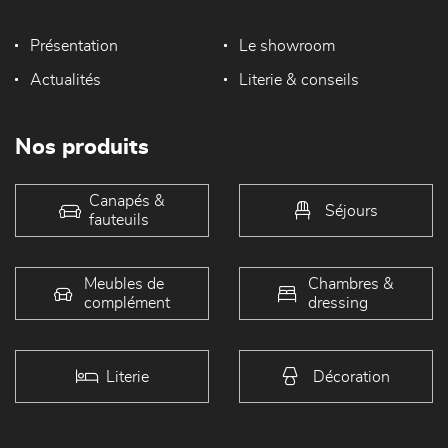
Présentation
Le showroom
Actualités
Literie & conseils
Nos produits
Canapés &
Séjours
fauteuils
Meubles de
Chambres &
complément
dressing
Literie
Décoration