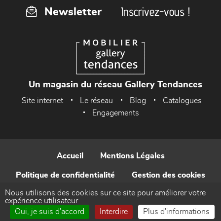
Inscrivez-vous !
Newsletter
Un magasin du réseau Gallery Tendances
Site internet
Le réseau
Blog
Catalogues
Engagements
Accueil
Mentions Légales
Politique de confidentialité
Gestion des cookies
Nous utilisons des cookies sur ce site pour améliorer votre
Contact
expérience utilisateur.
Oui, je suis d'accord
Interdire
Plus d'informations