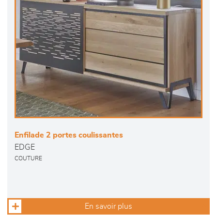
Enfilade 2 portes coulissantes
EDGE
COUTURE
En savoir plus