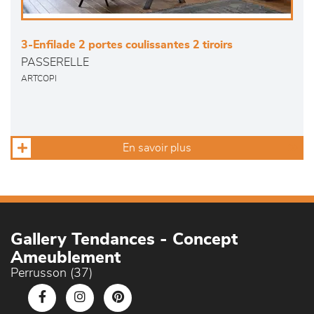
3-Enfilade 2 portes coulissantes 2 tiroirs
PASSERELLE
ARTCOPI
En savoir plus
Gallery Tendances - Concept
Ameublement
Perrusson (37)