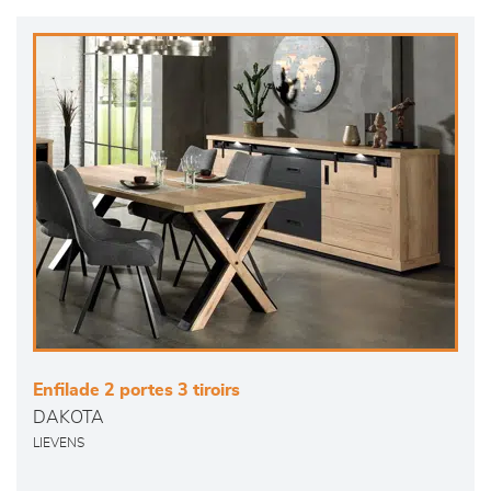
Enfilade 2 portes 3 tiroirs
DAKOTA
LIEVENS