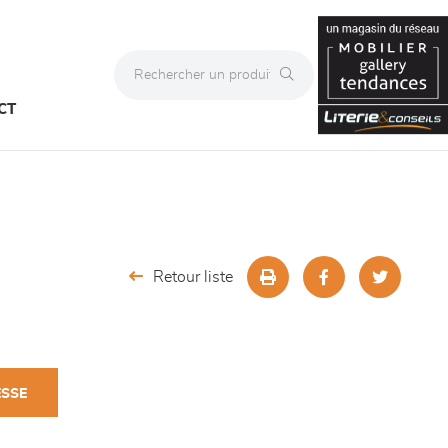
CT
Retour liste
ESSE