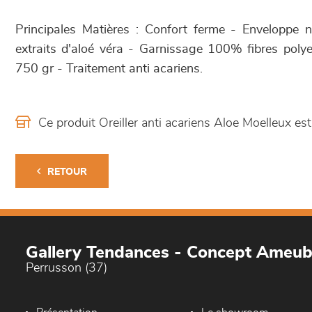
Principales Matières : Confort ferme - Enveloppe
extraits d'aloé véra - Garnissage 100% fibres polye
750 gr - Traitement anti acariens.
Ce produit Oreiller anti acariens Aloe Moelleux 
RETOUR
Gallery Tendances - Concept Ameu
Perrusson (37)