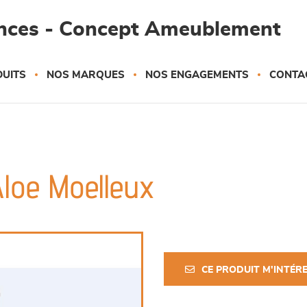
ances - Concept Ameublement
UITS
NOS MARQUES
NOS ENGAGEMENTS
CONTA
 Aloe Moelleux
CE PRODUIT M'INTÉR