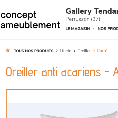
Panneau de gestion des cookies
Gallery Tend
Perrusson (37)
LE MAGASIN
NOS PROD
literie
oreiller
carré
TOUS NOS PRODUITS
Oreiller anti acariens -