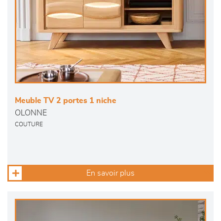
Meuble TV 2 portes 1 niche
OLONNE
COUTURE
En savoir plus