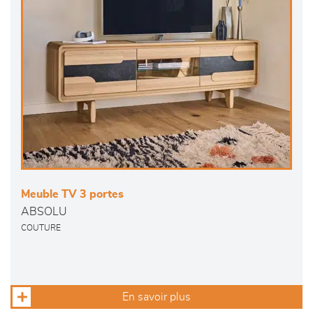
Meuble TV 3 portes
ABSOLU
COUTURE
En savoir plus