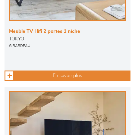
Meuble TV Hifi 2 portes 1 niche
TOKYO
GIRARDEAU
En savoir plus