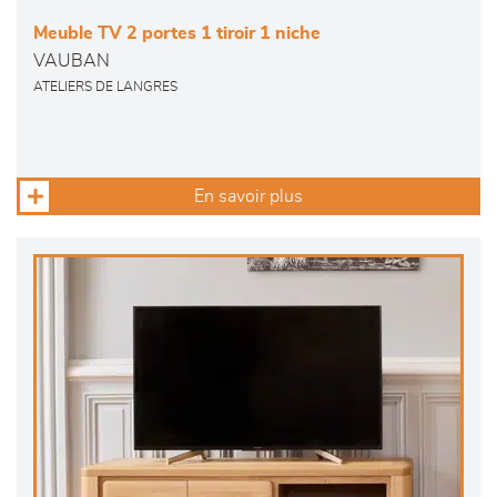
Meuble TV 2 portes 1 tiroir 1 niche
VAUBAN
ATELIERS DE LANGRES
En savoir plus