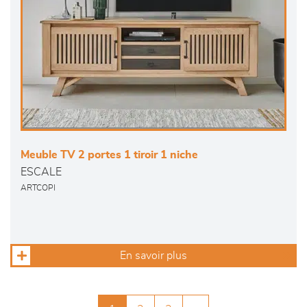
Meuble TV 2 portes 1 tiroir 1 niche
ESCALE
ARTCOPI
En savoir plus