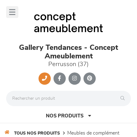
Panneau de gestion des cookies
lose
nu
Gallery Tendances - Concept
Ameublement
Perrusson (37)
NOS PRODUITS
meubles de complément
TOUS NOS PRODUITS