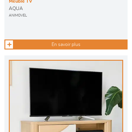
Meuble TV
AQUA
ANIMOVEL
En savoir plus