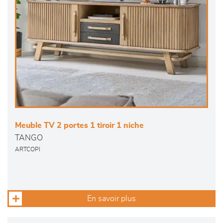
Meuble TV 2 portes 1 tiroir 1 niche
TANGO
ARTCOPI
En savoir plus