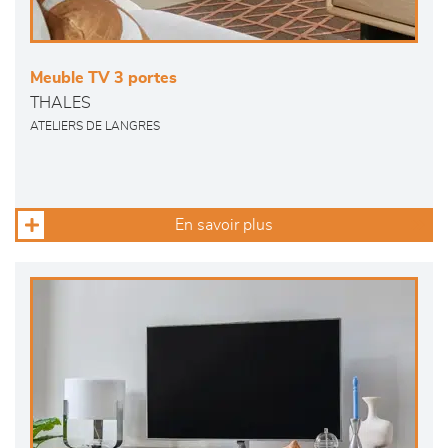
Meuble TV 3 portes
THALES
ATELIERS DE LANGRES
En savoir plus