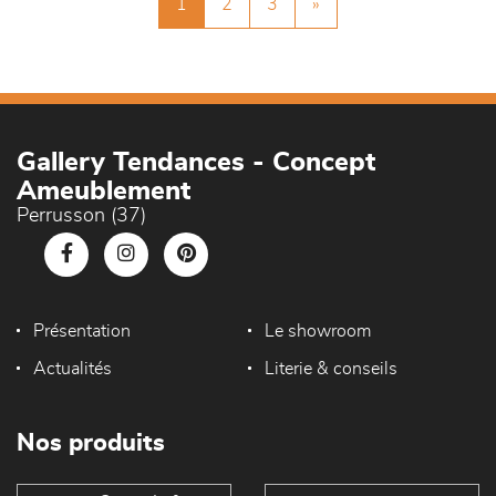
1
2
3
»
Gallery Tendances - Concept
Ameublement
Perrusson (37)
Présentation
Le showroom
Actualités
Literie & conseils
Nos produits