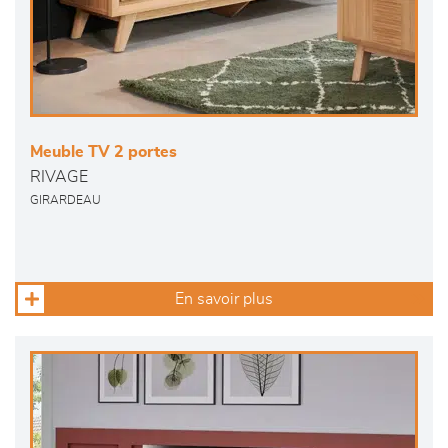
Meuble TV 2 portes
RIVAGE
GIRARDEAU
En savoir plus