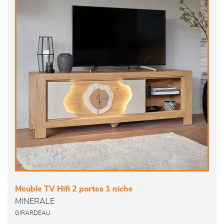
Meuble TV Hifi 2 portes 1 niche
MINERALE
GIRARDEAU