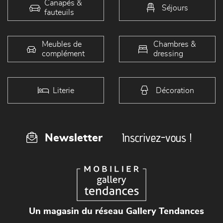
Canapés &
Séjours
fauteuils
Meubles de
Chambres &
complément
dressing
Literie
Décoration
Inscrivez-vous !
Newsletter
Un magasin du réseau Gallery Tendances