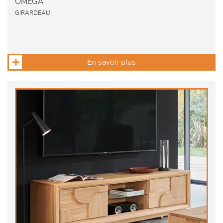
OMEGA
GIRARDEAU
En savoir plus