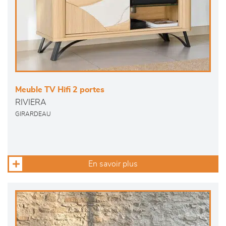
Meuble TV Hifi 2 portes
RIVIERA
GIRARDEAU
En savoir plus