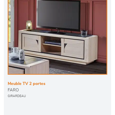
Meuble TV 2 portes
FARO
GIRARDEAU