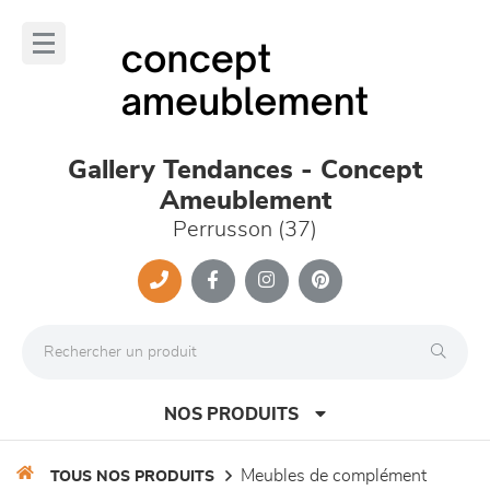
Panneau de gestion des cookies
lose
nu
Gallery Tendances - Concept
Ameublement
Perrusson (37)
NOS PRODUITS
meubles de complément
TOUS NOS PRODUITS