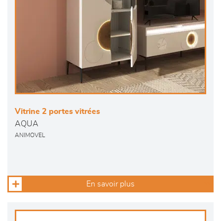
Vitrine 2 portes vitrées
AQUA
ANIMOVEL
En savoir plus