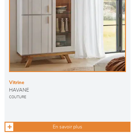
Vitrine
HAVANE
COUTURE
En savoir plus