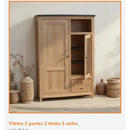
Vitrine 2 portes 2 tiroirs 1 niche