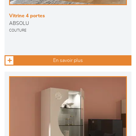
Vitrine 4 portes
ABSOLU
COUTURE
En savoir plus