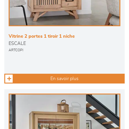
Vitrine 2 portes 1 tiroir 1 niche
ESCALE
ARTCOPI
En savoir plus