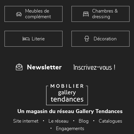
Meubles de
Chambres &
complément
dressing
Literie
Décoration
Inscrivez-vous !
Newsletter
Un magasin du réseau Gallery Tendances
Site internet
Le réseau
Blog
Catalogues
Engagements