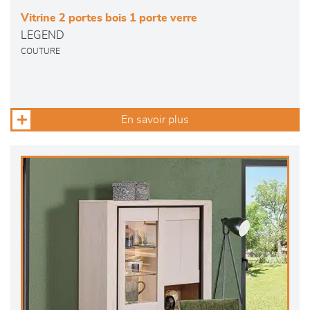
Vitrine 2 portes bois 1 porte verre
LEGEND
COUTURE
En savoir plus