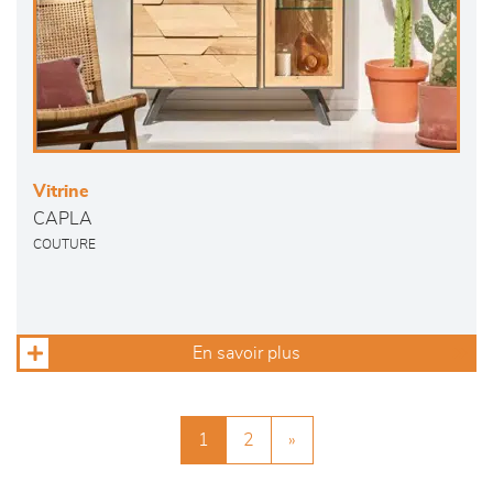
Vitrine
CAPLA
COUTURE
En savoir plus
1
2
»