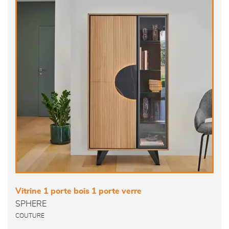
Vitrine 1 porte bois 1 porte verre
SPHERE
COUTURE