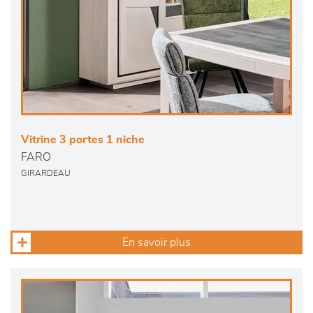
Vitrine 3 portes 1 niche
FARO
GIRARDEAU
En savoir plus