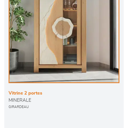
Vitrine 2 portes
MINERALE
GIRARDEAU