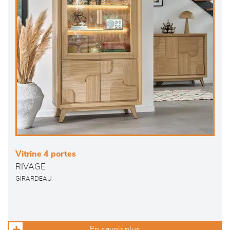
Vitrine 4 portes
RIVAGE
GIRARDEAU
En savoir plus