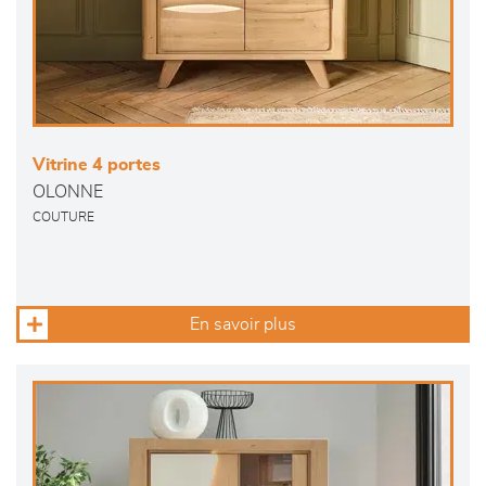
Vitrine 4 portes
OLONNE
COUTURE
En savoir plus