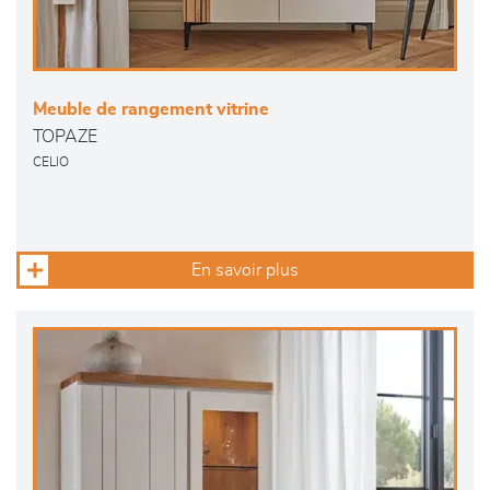
Meuble de rangement vitrine
TOPAZE
CELIO
En savoir plus