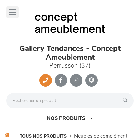
Panneau de gestion des cookies
lose
nu
Gallery Tendances - Concept
Ameublement
Perrusson (37)
NOS PRODUITS
meubles de complément
TOUS NOS PRODUITS