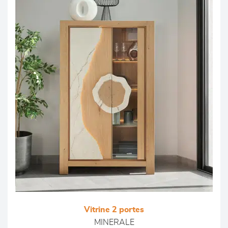
Vitrine 2 portes
MINERALE