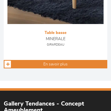
Table basse
MINERALE
GIRARDEAU
En savoir plus
Gallery Tendances - Concept
Ameublement