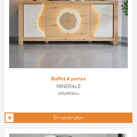
Buffet 4 portes
MINERALE
GIRARDEAU
En savoir plus