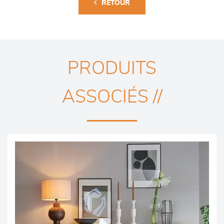
RETOUR
PRODUITS
ASSOCIÉS //