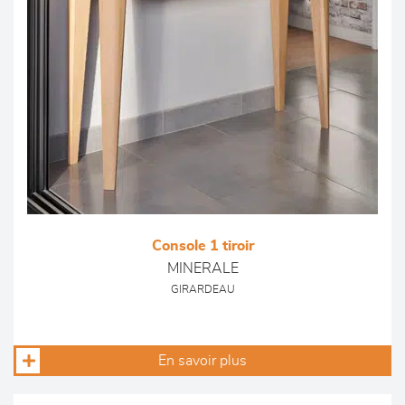
Console 1 tiroir
MINERALE
GIRARDEAU
En savoir plus