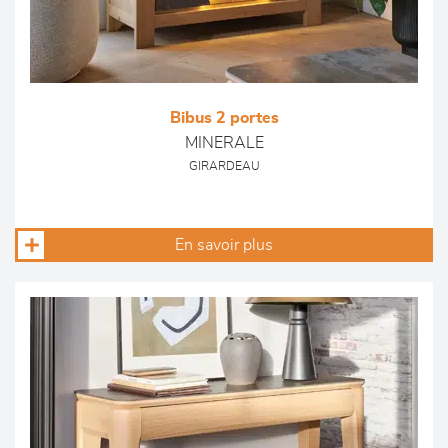
Bibus 2 portes
MINERALE
GIRARDEAU
En savoir plus