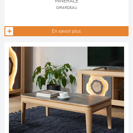
MINERALE
GIRARDEAU
En savoir plus