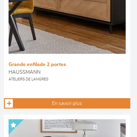
Grande enfilade 2 portes
HAUSSMANN
ATELIERS DE LANGRES
En savoir plus