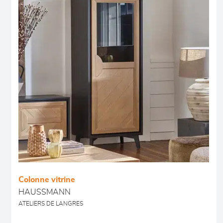
Colonne vitrine
HAUSSMANN
ATELIERS DE LANGRES