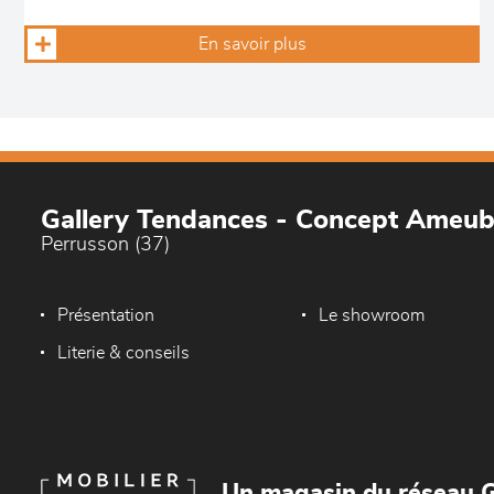
En savoir plus
Gallery Tendances - Concept Ameu
Perrusson (37)
Présentation
Le showroom
Literie & conseils
Un magasin du réseau G