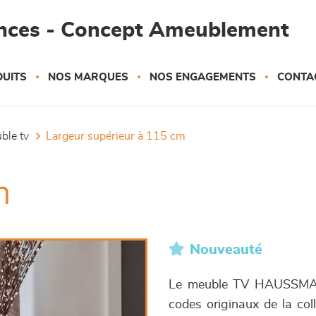
ances - Concept Ameublement
UITS
NOS MARQUES
NOS ENGAGEMENTS
CONTA
uble tv
largeur supérieur à 115 cm
n
Nouveauté
Le meuble TV HAUSSMANN
codes originaux de la co