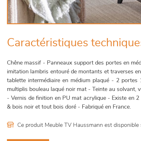
Caractéristiques technique
Chêne massif - Panneaux support des portes en méd
imitation lambris entouré de montants et traverses e
tablette intermédiaire en médium plaqué - 2 portes 1
multiplis bouleau laqué noir mat - Teinte au solvant, 
- Vernis de finition en PU mat acrylique - Existe en 2 
& bois noir et tout bois doré - Fabriqué en France.
Ce produit Meuble TV Haussmann est disponible