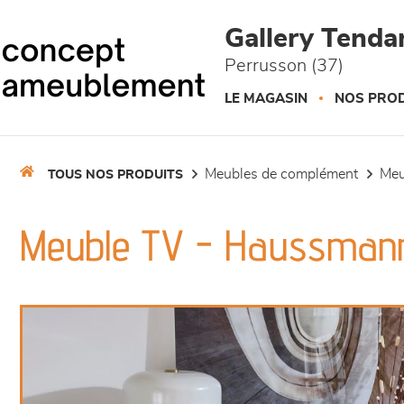
Panneau de gestion des cookies
Gallery Tend
Perrusson (37)
LE MAGASIN
NOS PROD
meubles de complément
me
TOUS NOS PRODUITS
Meuble TV - Haussman