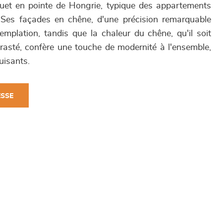
quet en pointe de Hongrie, typique des appartements
. Ses façades en chêne, d'une précision remarquable
ntemplation, tandis que la chaleur du chêne, qu'il soit
trasté, confère une touche de modernité à l'ensemble,
uisants.
ESSE