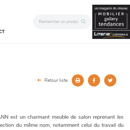
CT
Retour liste
 est un charmant meuble de salon reprenant les
llection du même nom, notamment celui du travail du