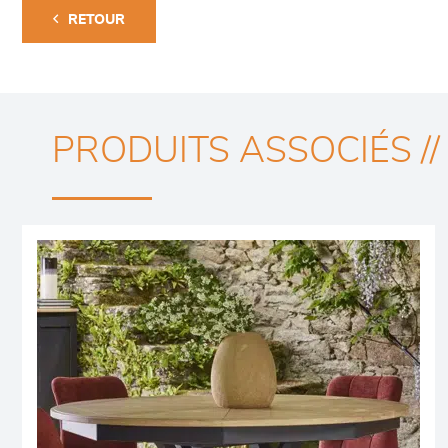
RETOUR
PRODUITS ASSOCIÉS //