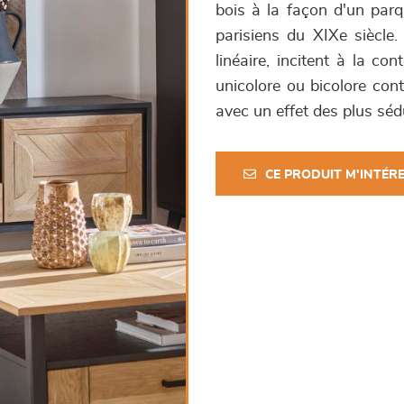
bois à la façon d'un par
parisiens du XIXe siècle
linéaire, incitent à la co
unicolore ou bicolore con
avec un effet des plus séd
CE PRODUIT M'INTÉR