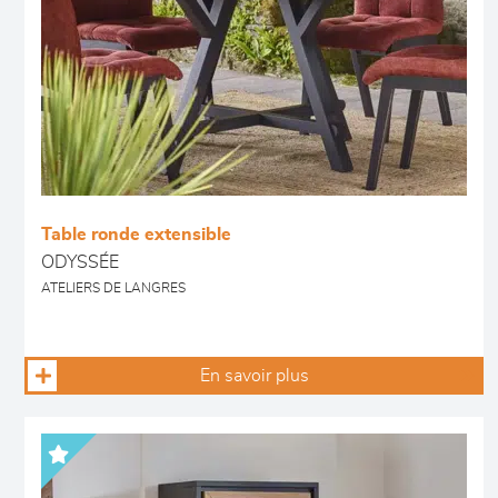
Table ronde extensible
ODYSSÉE
ATELIERS DE LANGRES
En savoir plus