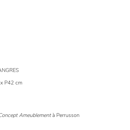
LANGRES
x P42 cm
- Concept Ameublement
à Perrusson