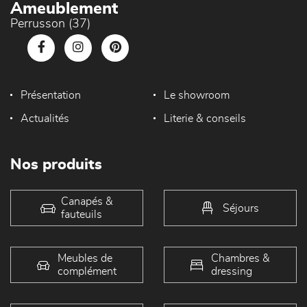
Ameublement
Perrusson (37)
Présentation
Le showroom
Actualités
Literie & conseils
Nos produits
Canapés &
Séjours
fauteuils
Meubles de
Chambres &
complément
dressing