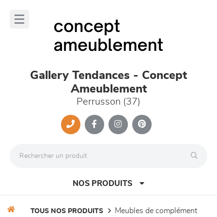
Panneau de gestion des cookies
lose
nu
Gallery Tendances - Concept
Ameublement
Perrusson (37)
NOS PRODUITS
meubles de complément
TOUS NOS PRODUITS