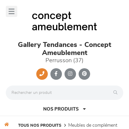
Panneau de gestion des cookies
lose
nu
Gallery Tendances - Concept
Ameublement
Perrusson (37)
NOS PRODUITS
meubles de complément
TOUS NOS PRODUITS