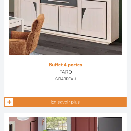
Buffet 4 portes
FARO
GIRARDEAU
En savoir plus