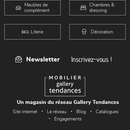
Meubles de
Chambres &
complément
dressing
Literie
Décoration
Inscrivez-vous !
Newsletter
Un magasin du réseau Gallery Tendances
Site internet
Le réseau
Blog
Catalogues
Engagements