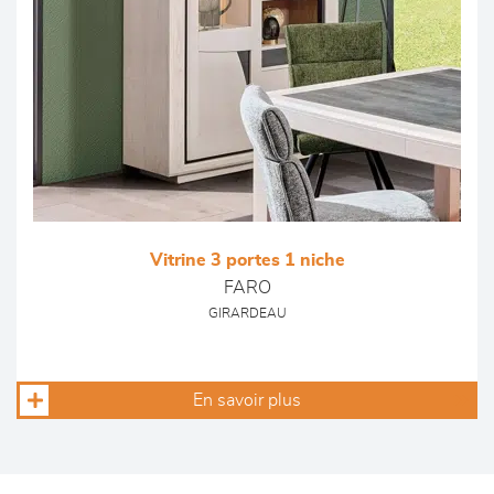
Vitrine 3 portes 1 niche
FARO
GIRARDEAU
En savoir plus