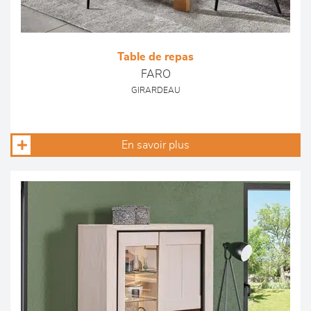
Table de repas
FARO
GIRARDEAU
En savoir plus