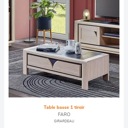
Table basse 1 tiroir
FARO
GIRARDEAU