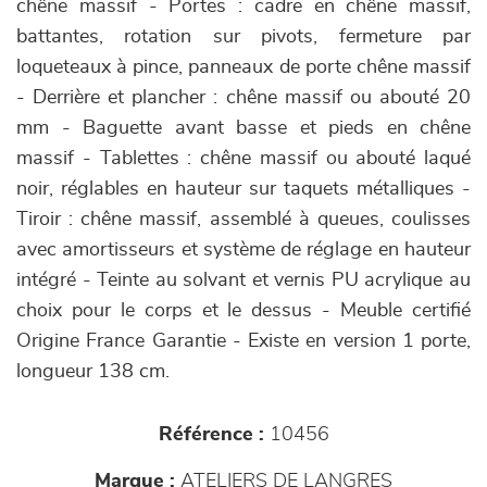
chêne massif - Portes : cadre en chêne massif,
battantes, rotation sur pivots, fermeture par
loqueteaux à pince, panneaux de porte chêne massif
- Derrière et plancher : chêne massif ou abouté 20
mm - Baguette avant basse et pieds en chêne
massif - Tablettes : chêne massif ou abouté laqué
noir, réglables en hauteur sur taquets métalliques -
Tiroir : chêne massif, assemblé à queues, coulisses
avec amortisseurs et système de réglage en hauteur
intégré - Teinte au solvant et vernis PU acrylique au
choix pour le corps et le dessus - Meuble certifié
Origine France Garantie - Existe en version 1 porte,
longueur 138 cm.
Référence :
10456
Marque :
ATELIERS DE LANGRES