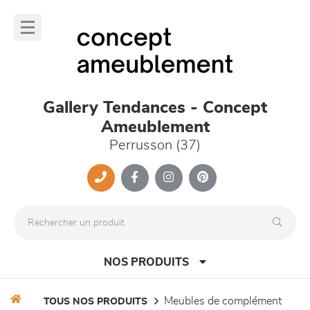
Panneau de gestion des cookies
lose
nu
Gallery Tendances - Concept
Ameublement
Perrusson (37)
NOS PRODUITS
meubles de complément
TOUS NOS PRODUITS