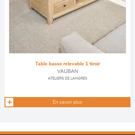
Table basse relevable 1 tiroir
VAUBAN
ATELIERS DE LANGRES
En savoir plus