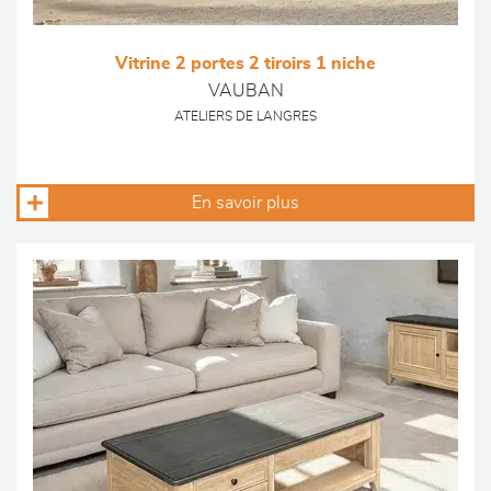
Vitrine 2 portes 2 tiroirs 1 niche
VAUBAN
ATELIERS DE LANGRES
En savoir plus