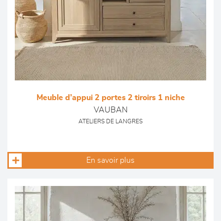
Meuble d’appui 2 portes 2 tiroirs 1 niche
VAUBAN
ATELIERS DE LANGRES
En savoir plus