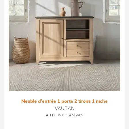
Meuble d’entrée 1 porte 2 tiroirs 1 niche
VAUBAN
ATELIERS DE LANGRES