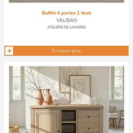
Buffet 4 portes 1 tiroir
VAUBAN
ATELIERS DE LANGRES
En savoir plus