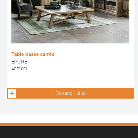
Table basse carrée
EPURE
ARTCOPI
En savoir plus