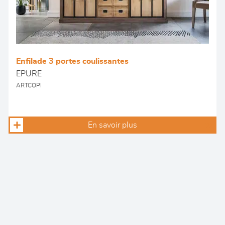
Enfilade 3 portes coulissantes
EPURE
ARTCOPI
En savoir plus