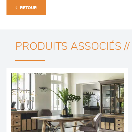
RETOUR
PRODUITS ASSOCIÉS //