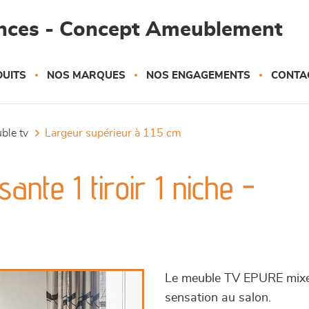
ances - Concept Ameublement
UITS
NOS MARQUES
NOS ENGAGEMENTS
CONTA
uble tv
largeur supérieur à 115 cm
ante 1 tiroir 1 niche -
Le meuble TV EPURE mixe l
sensation au salon.