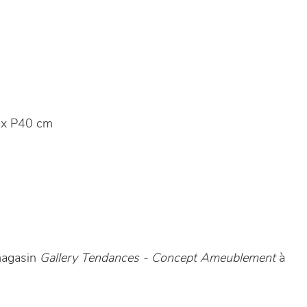
x P40 cm
 magasin
Gallery Tendances - Concept Ameublement
à