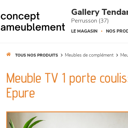
Panneau de gestion des cookies
Gallery Tend
Perrusson (37)
LE MAGASIN
NOS PROD
meubles de complément
me
TOUS NOS PRODUITS
Meuble TV 1 porte couliss
Epure