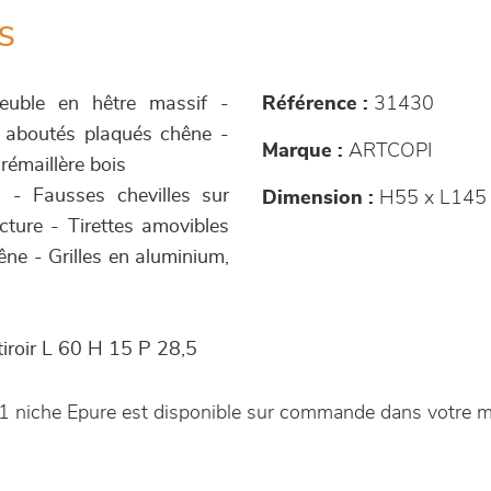
s
meuble en hêtre massif -
Référence :
31430
 aboutés plaqués chêne -
Marque :
ARTCOPI
crémaillère bois
s - Fausses chevilles sur
Dimension :
H55 x L145 
cture - Tirettes amovibles
ne - Grilles en aluminium,
tiroir L 60 H 15 P 28,5
r 1 niche Epure est disponible sur commande dans votre