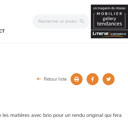
CT
Retour liste
es matières avec brio pour un rendu original qui fera