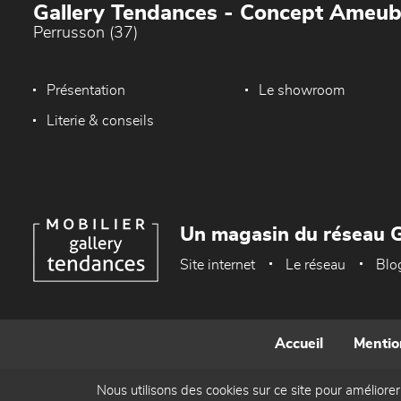
Gallery Tendances - Concept Ameu
Perrusson (37)
Présentation
Le showroom
Literie & conseils
Un magasin du réseau G
Site internet
Le réseau
Blo
Accueil
Mentio
Nous utilisons des cookies sur ce site pour améliorer