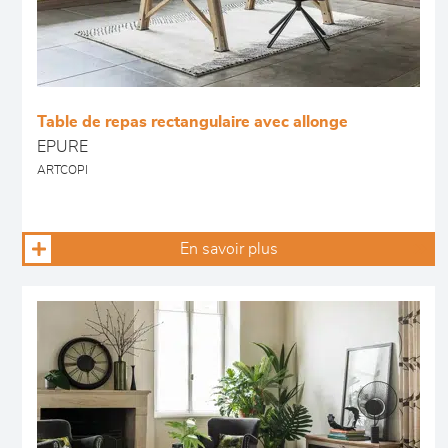
Table de repas rectangulaire avec allonge
EPURE
ARTCOPI
En savoir plus