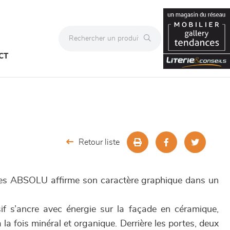
CT
Retour liste
tes ABSOLU affirme son caractère graphique dans un
if s’ancre avec énergie sur la façade en céramique,
 la fois minéral et organique. Derrière les portes, deux