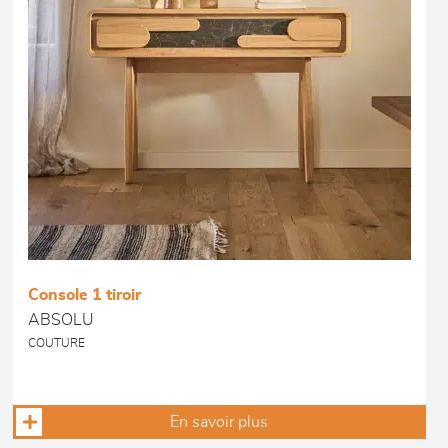
Console 1 tiroir
ABSOLU
COUTURE
En savoir plus