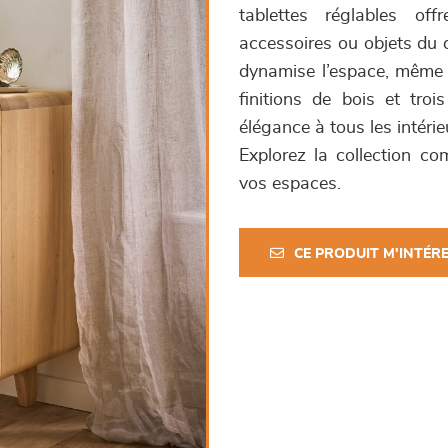
tablettes réglables of
accessoires ou objets du 
dynamise l’espace, même d
finitions de bois et tro
élégance à tous les intérie
Explorez la collection 
vos espaces.
CE PRODUIT M'INTÉR