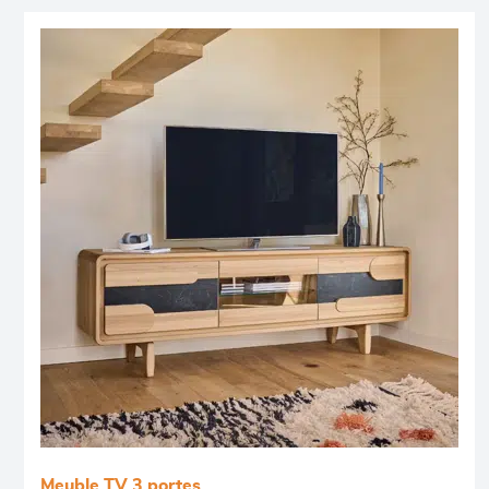
Meuble TV 3 portes