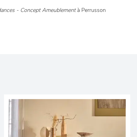
ndances - Concept Ameublement
à Perrusson