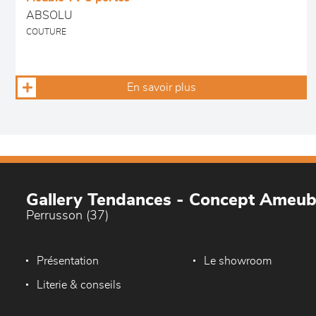
ABSOLU
COUTURE
En savoir plus
Gallery Tendances - Concept Ameu
Perrusson (37)
Présentation
Le showroom
Literie & conseils