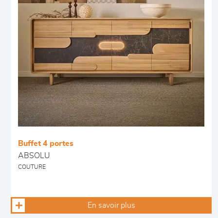
Buffet 4 portes
ABSOLU
COUTURE
En savoir plus