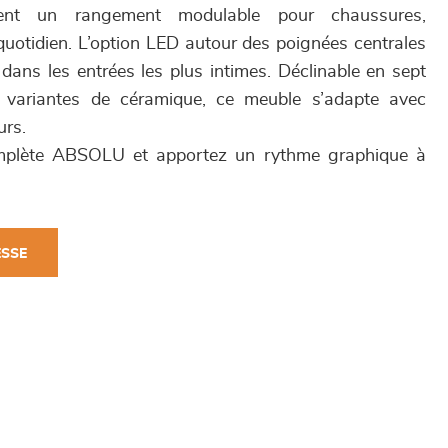
frent un rangement modulable pour chaussures,
quotidien. L’option LED autour des poignées centrales
ans les entrées les plus intimes. Déclinable en sept
is variantes de céramique, ce meuble s’adapte avec
urs.
complète ABSOLU et apportez un rythme graphique à
ESSE