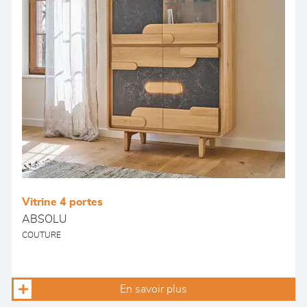
Vitrine 4 portes
ABSOLU
COUTURE
En savoir plus