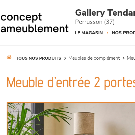
Panneau de gestion des cookies
Gallery Tend
Perrusson (37)
LE MAGASIN
NOS PROD
meubles de complément
me
TOUS NOS PRODUITS
Meuble d’entrée 2 porte