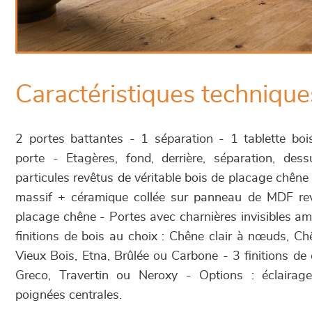
Caractéristiques technique
2 portes battantes - 1 séparation - 1 tablette boi
porte - Etagères, fond, derrière, séparation, de
particules revêtus de véritable bois de placage chêne
massif + céramique collée sur panneau de MDF rev
placage chêne - Portes avec charnières invisibles am
finitions de bois au choix : Chêne clair à nœuds, Ch
Vieux Bois, Etna, Brûlée ou Carbone - 3 finitions de
Greco, Travertin ou Neroxy - Options : éclaira
poignées centrales.