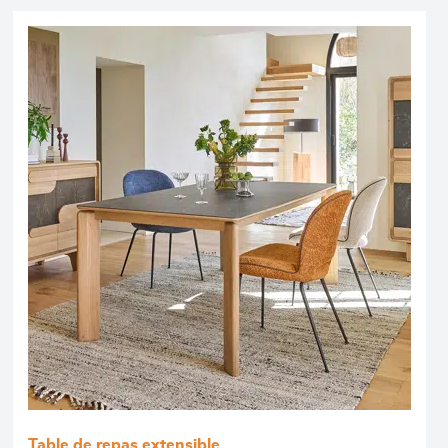
Table de repas extensible