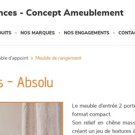
ances - Concept Ameublement
UITS
NOS MARQUES
NOS ENGAGEMENTS
CONTA
uble d'appoint
meuble de rangement
s - Absolu
Le meuble d’entrée 2 por
format compact.
Son relief en chêne mass
créant un jeu de textures à