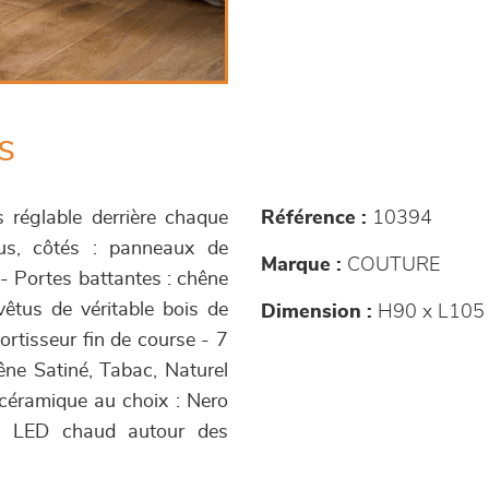
s
s réglable derrière chaque
Référence :
10394
ssus, côtés : panneaux de
Marque :
COUTURE
 - Portes battantes : chêne
êtus de véritable bois de
Dimension :
H90 x L105 
ortisseur fin de course - 7
êne Satiné, Tabac, Naturel
 céramique au choix : Nero
ge LED chaud autour des