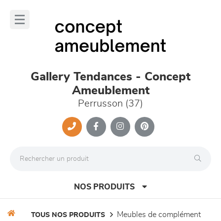
Panneau de gestion des cookies
lose
nu
Gallery Tendances - Concept
Ameublement
Perrusson (37)
NOS PRODUITS
meubles de complément
TOUS NOS PRODUITS