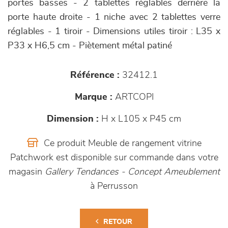
portes basses - 2 tablettes réglables derrière la
porte haute droite - 1 niche avec 2 tablettes verre
réglables - 1 tiroir - Dimensions utiles tiroir : L35 x
P33 x H6,5 cm - Piètement métal patiné
Référence :
32412.1
Marque :
ARTCOPI
Dimension :
H x L105 x P45 cm
Ce produit Meuble de rangement vitrine
Patchwork est disponible sur commande dans votre
magasin
Gallery Tendances - Concept Ameublement
à Perrusson
RETOUR