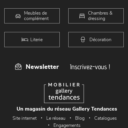
Meubles de
Chambres &
complément
dressing
Literie
Décoration
Inscrivez-vous !
Newsletter
Un magasin du réseau Gallery Tendances
Site internet
Le réseau
Blog
Catalogues
Engagements