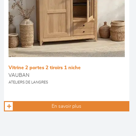
Vitrine 2 portes 2 tiroirs 1 niche
VAUBAN
ATELIERS DE LANGRES
En savoir plus