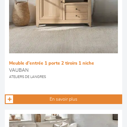
Meuble d’entrée 1 porte 2 tiroirs 1 niche
VAUBAN
ATELIERS DE LANGRES
En savoir plus