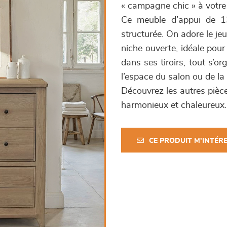
« campagne chic » à votre 
Ce meuble d’appui de 13
structurée. On adore le je
niche ouverte, idéale pour
dans ses tiroirs, tout s’o
l’espace du salon ou de la
Découvrez les autres piè
harmonieux et chaleureux.
CE PRODUIT M'INTÉR