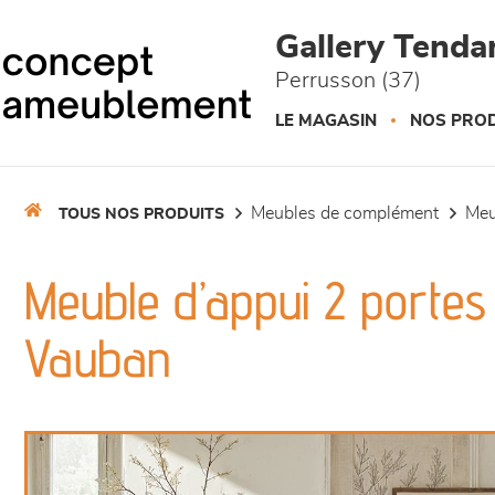
Panneau de gestion des cookies
Gallery Tend
Perrusson (37)
LE MAGASIN
NOS PROD
meubles de complément
me
TOUS NOS PRODUITS
Meuble d’appui 2 portes 2
Vauban