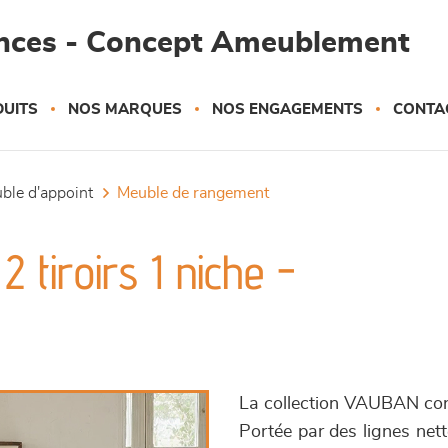
ances - Concept Ameublement
UITS
NOS MARQUES
NOS ENGAGEMENTS
CONTA
uble d'appoint
meuble de rangement
 tiroirs 1 niche -
La collection VAUBAN conju
Portée par des lignes nett