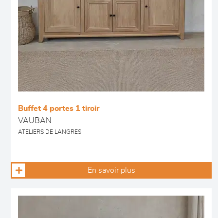
Buffet 4 portes 1 tiroir
VAUBAN
ATELIERS DE LANGRES
En savoir plus