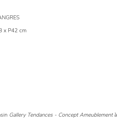
LANGRES
8 x P42 cm
asin
Gallery Tendances - Concept Ameublement
à