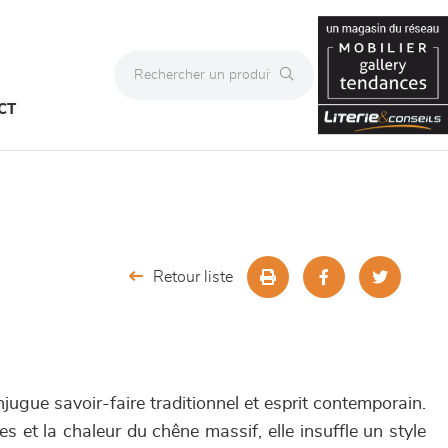
CT
Retour liste
gue savoir-faire traditionnel et esprit contemporain.
es et la chaleur du chêne massif, elle insuffle un style