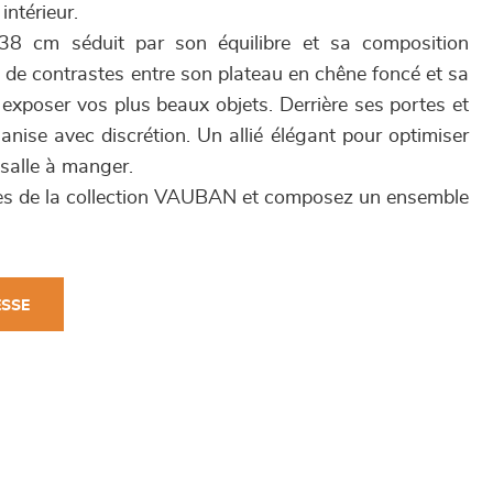
intérieur.
8 cm séduit par son équilibre et sa composition
u de contrastes entre son plateau en chêne foncé et sa
 exposer vos plus beaux objets. Derrière ses portes et
rganise avec discrétion. Un allié élégant pour optimiser
 salle à manger.
ces de la collection VAUBAN et composez un ensemble
ESSE