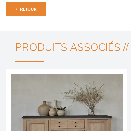
RETOUR
PRODUITS ASSOCIÉS //