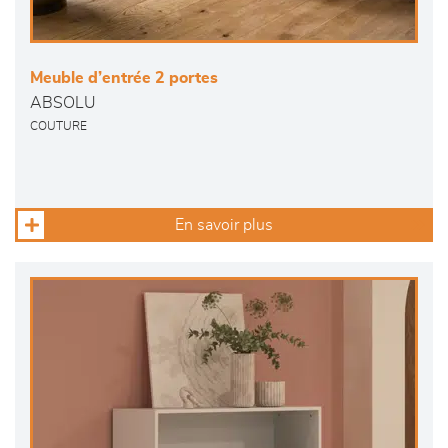
Meuble d’entrée 2 portes
ABSOLU
COUTURE
En savoir plus