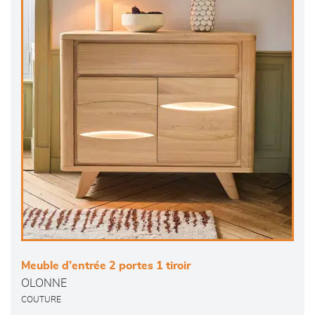
Meuble d’entrée 2 portes 1 tiroir
OLONNE
COUTURE