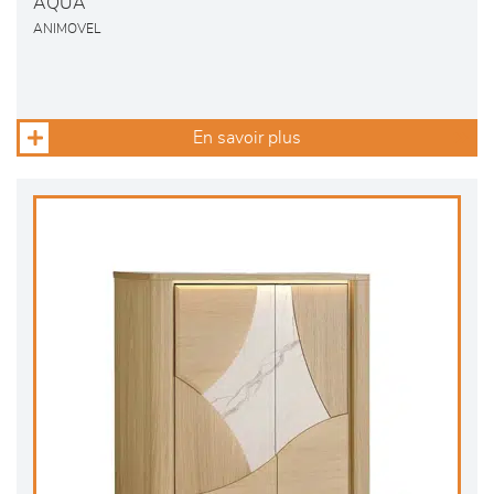
AQUA
ANIMOVEL
En savoir plus