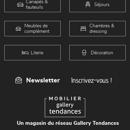
Canapés &
Séjours
fauteuils
Meubles de
Chambres &
complément
dressing
Literie
Décoration
Inscrivez-vous !
Newsletter
Un magasin du réseau Gallery Tendances