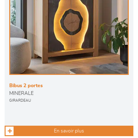
Bibus 2 portes
MINERALE
GIRARDEAU
En savoir plus