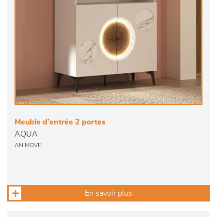
Meuble d’entrée 2 portes
AQUA
ANIMOVEL
En savoir plus