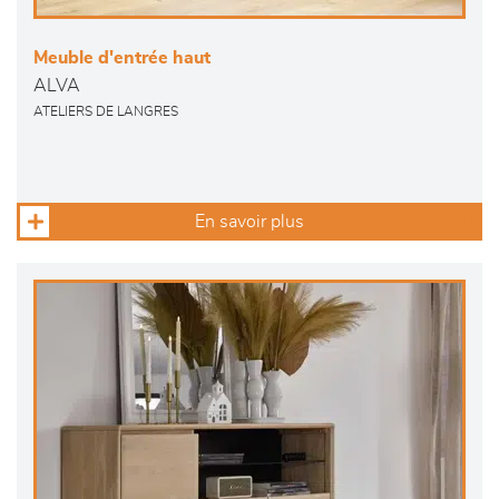
Meuble d'entrée haut
ALVA
ATELIERS DE LANGRES
En savoir plus