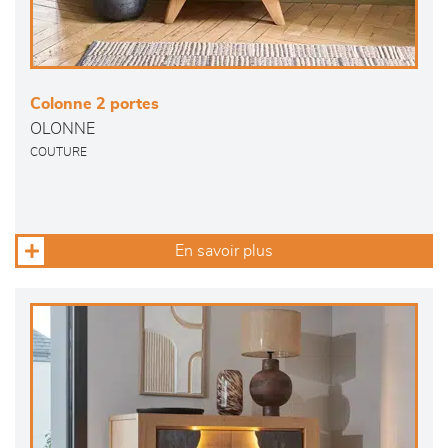
Colonne 2 portes
OLONNE
COUTURE
En savoir plus