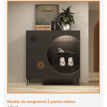
Meuble de rangement 2 portes vitrées