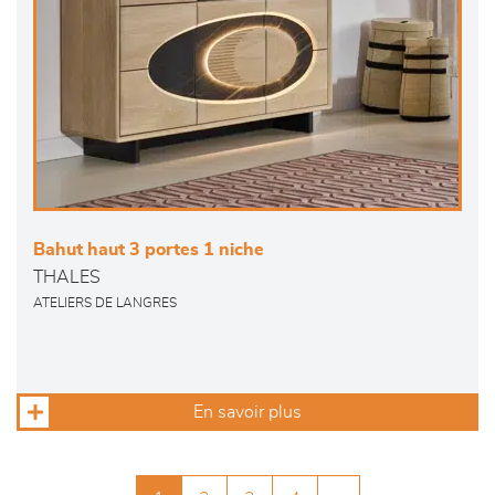
Bahut haut 3 portes 1 niche
THALES
ATELIERS DE LANGRES
En savoir plus