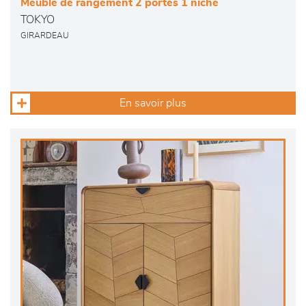
Meuble de rangement 2 portes 1 niche
TOKYO
GIRARDEAU
En savoir plus