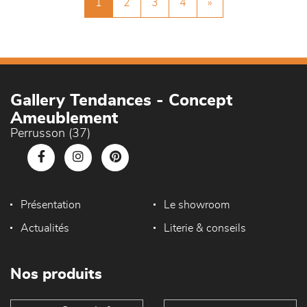
1
2
3
4
»
Gallery Tendances - Concept
Ameublement
Perrusson (37)
Présentation
Le showroom
Actualités
Literie & conseils
Nos produits