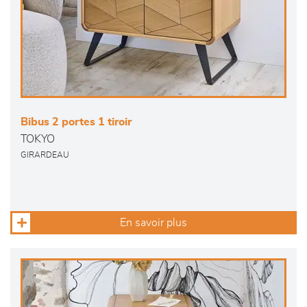
Bibus 2 portes 1 tiroir
TOKYO
GIRARDEAU
En savoir plus