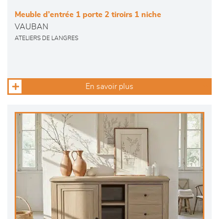
Meuble d’entrée 1 porte 2 tiroirs 1 niche
VAUBAN
ATELIERS DE LANGRES
En savoir plus