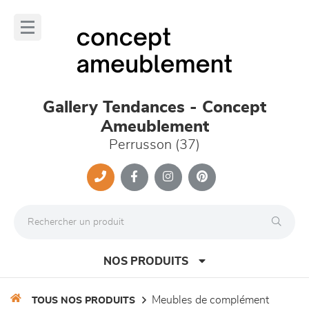
Panneau de gestion des cookies
lose
nu
Gallery Tendances - Concept
Ameublement
Perrusson (37)
NOS PRODUITS
meubles de complément
TOUS NOS PRODUITS