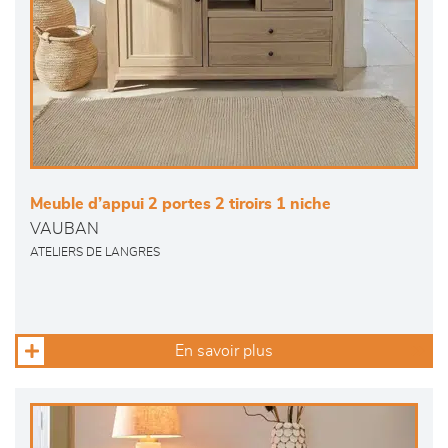
Meuble d’appui 2 portes 2 tiroirs 1 niche
VAUBAN
ATELIERS DE LANGRES
En savoir plus