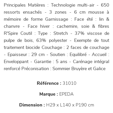
Principales Matières : Technologie multi-air - 650
ressorts ensachés - 3 zones - 6 cm mousse à
mémoire de forme Garnissage : Face été : lin &
chanvre - Face hiver : cachemire, soie & fibres
R'Spire Coutil : Type : Stretch - 37% viscose de
pulpe de bois, 63% polyester - Exempte de tout
traitement biocide Couchage : 2 faces de couchage
- Epaisseur : 29 cm - Soutien : Equilibré - Accueil :
Enveloppant - Garantie : 5 ans - Carénage intégral
renforcé Préconisation : Sommier Bruyère et Galice
Référence :
31010
Marque :
EPEDA
Dimension :
H29 x L140 x P190 cm