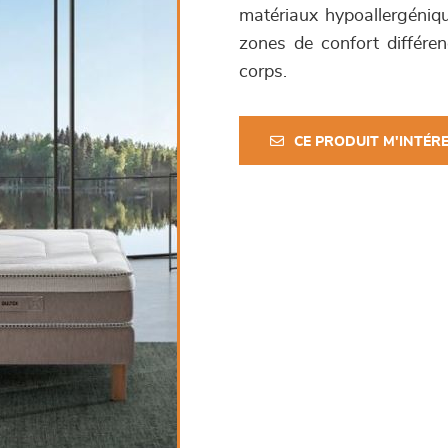
matériaux hypoallergéniqu
zones de confort différen
corps.
CE PRODUIT M'INTÉR