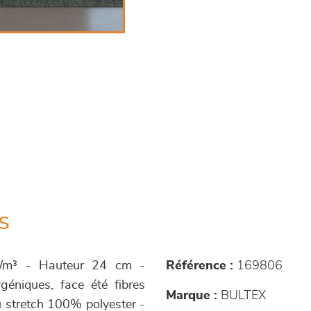
s
m³ - Hauteur 24 cm -
Référence :
169806
géniques, face été fibres
Marque :
BULTEX
u stretch 100% polyester -