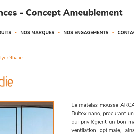
ances - Concept Ameublement
UITS
NOS MARQUES
NOS ENGAGEMENTS
CONTA
olyuréthane
die
Le matelas mousse ARCADI
Bultex nano, procurant un 
qui privilégient un bon 
ventilation optimale, a