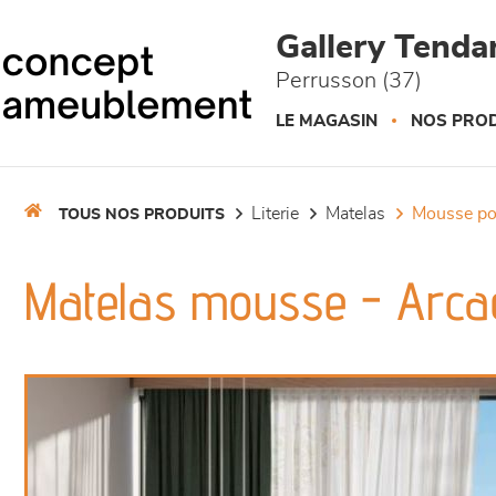
Panneau de gestion des cookies
Gallery Tend
Perrusson (37)
LE MAGASIN
NOS PROD
literie
matelas
mousse p
TOUS NOS PRODUITS
Matelas mousse - Arca