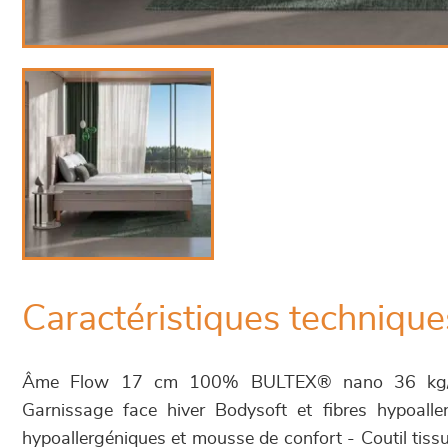
Caractéristiques technique
Âme Flow 17 cm 100% BULTEX® nano 36 kg/
Garnissage face hiver Bodysoft et fibres hypoaller
hypoallergéniques et mousse de confort - Coutil tiss