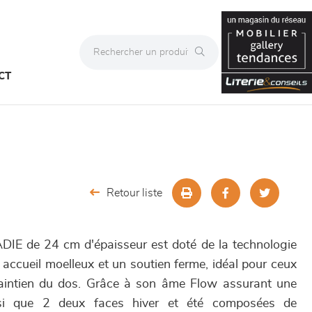
CT
Retour liste
E de 24 cm d'épaisseur est doté de la technologie
accueil moelleux et un soutien ferme, idéal pour ceux
maintien du dos. Grâce à son âme Flow assurant une
insi que 2 deux faces hiver et été composées de