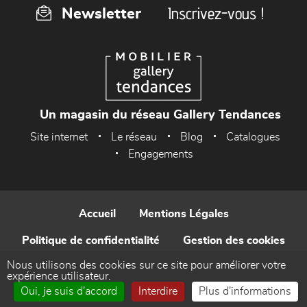
Inscrivez-vous !
Newsletter
Un magasin du réseau Gallery Tendances
Site internet
Le réseau
Blog
Catalogues
Engagements
Accueil
Mentions Légales
Politique de confidentialité
Gestion des cookies
Nous utilisons des cookies sur ce site pour améliorer votre
Contact
expérience utilisateur.
Oui, je suis d'accord
Interdire
Plus d'informations