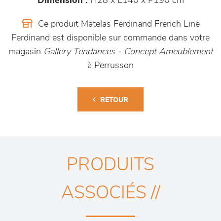
Dimension :
H28 x L140 x P190 cm
Ce produit Matelas Ferdinand French Line
Ferdinand est disponible sur commande dans votre
magasin
Gallery Tendances - Concept Ameublement
à Perrusson
RETOUR
PRODUITS
ASSOCIÉS //