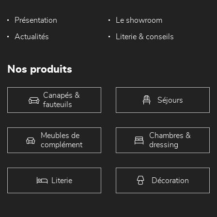
Présentation
Le showroom
Actualités
Literie & conseils
Nos produits
Canapés &
Séjours
fauteuils
Meubles de
Chambres &
complément
dressing
Literie
Décoration