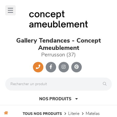
Panneau de gestion des cookies
lose
nu
Gallery Tendances - Concept
Ameublement
Perrusson (37)
NOS PRODUITS
literie
matelas
TOUS NOS PRODUITS