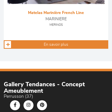
Matelas Marinière French Line
MARINIERE
MERINOS
En savoir plus
Gallery Tendances - Concept
Ameublement
Perrusson (37)