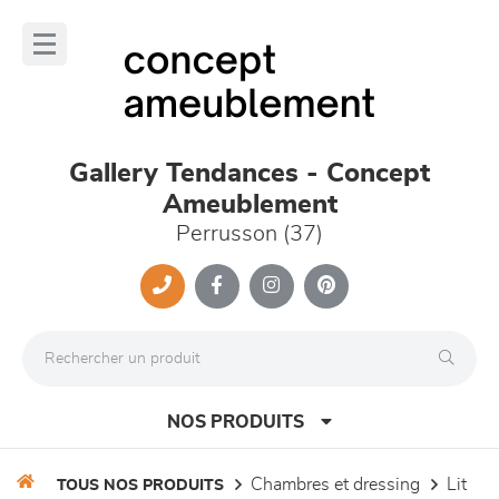
Panneau de gestion des cookies
lose
nu
Gallery Tendances - Concept
Ameublement
Perrusson (37)
NOS PRODUITS
chambres et dressing
lit
TOUS NOS PRODUITS