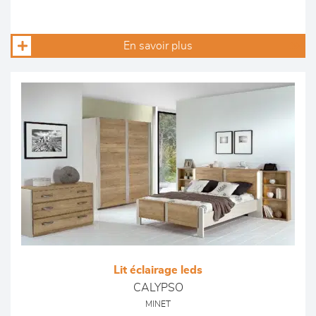
En savoir plus
Lit éclairage leds
CALYPSO
MINET