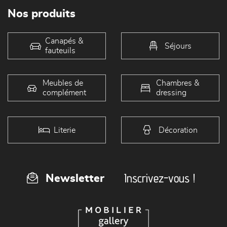
Nos produits
Canapés &
Séjours
fauteuils
Meubles de
Chambres &
complément
dressing
Literie
Décoration
Inscrivez-vous !
Newsletter